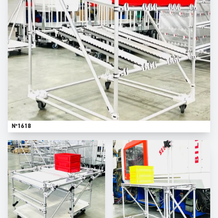
N°1618