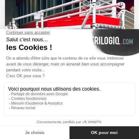
Bize ulaşın
N°1598