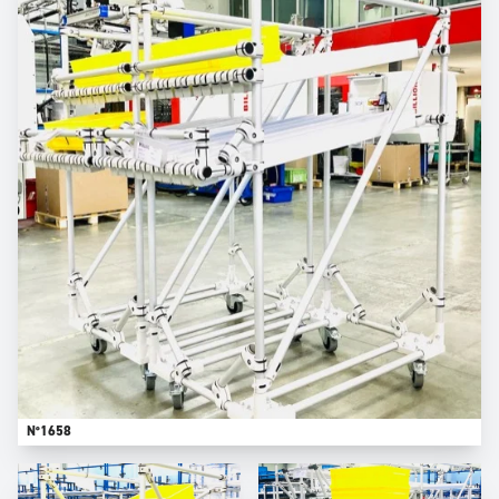
N°1658