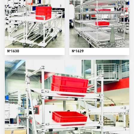
N°1630
N°1629