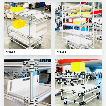
N°1652
N°1651