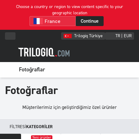
Choose a country or region to view content specific to your
geographic location
Continue
Trilogiq Türkiye
TR | EUR
Fotoğraflar
Fotoğraflar
Müşterilerimiz için geliştirdiğimiz özel ürünler
FILTRESI
KATEGORILER
Yeni ürünler