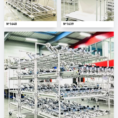
N°1640
N°1639