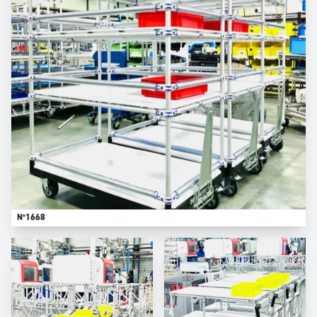
N°1668