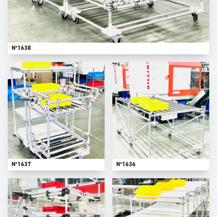
N°1638
N°1637
N°1636