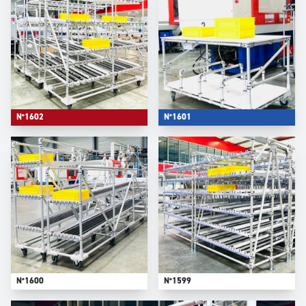
N°1602
N°1601
N°1600
N°1599