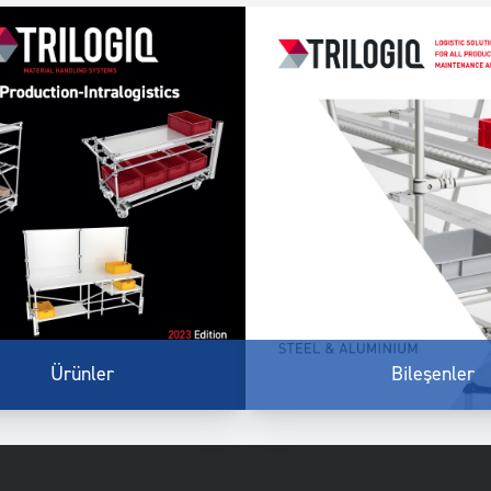
Ürünler
Bileşenler