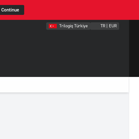
Continue
Trilogiq Türkiye
TR | EUR