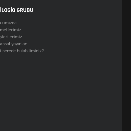
ILOGIQ GRUBU
kkımızda
zmetlerimiz
terilerimiz
ansal yayınlar
i nerede bulabilirsiniz?