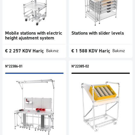
Mobile stations with electric
Stations with slider levels
height ajustment system
€
2 257
KDV Hariç
€
1 588
KDV Hariç
Bakınız
Bakınız
N°22386-01
N°22385-02