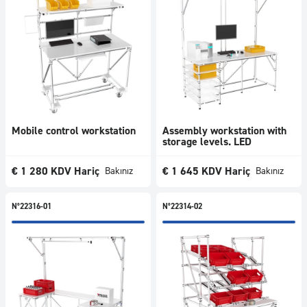
Mobile control workstation
Assembly workstation with
storage levels. LED
€
1 280
KDV Hariç
€
1 645
KDV Hariç
Bakınız
Bakınız
N°22316-01
N°22314-02