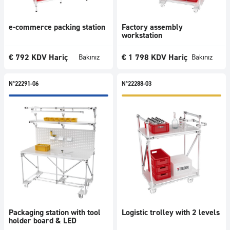
e-commerce packing station
Factory assembly
workstation
€
792
KDV Hariç
€
1 798
KDV Hariç
Bakınız
Bakınız
N°22291-06
N°22288-03
Packaging station with tool
Logistic trolley with 2 levels
holder board & LED