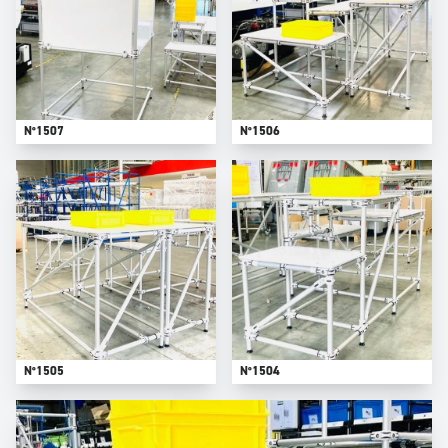
N°1507
N°1506
N°1505
N°1504