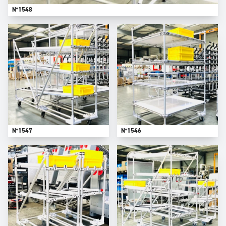
N°1548
N°1547
N°1546