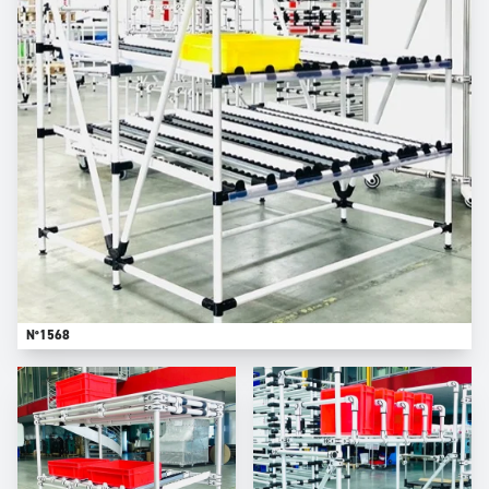
N°1568