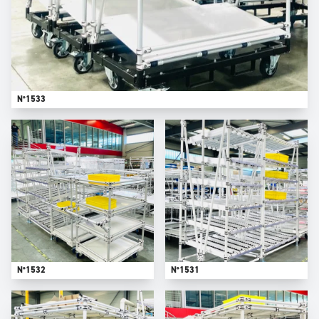
N°1533
N°1532
N°1531