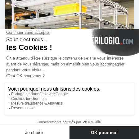
Bize ulaşın
N°1498