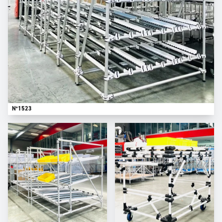
N°1523