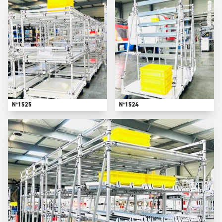
N°1525
N°1524