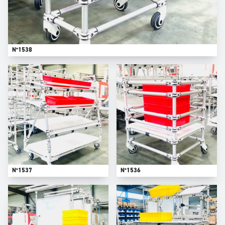
N°1538
N°1537
N°1536