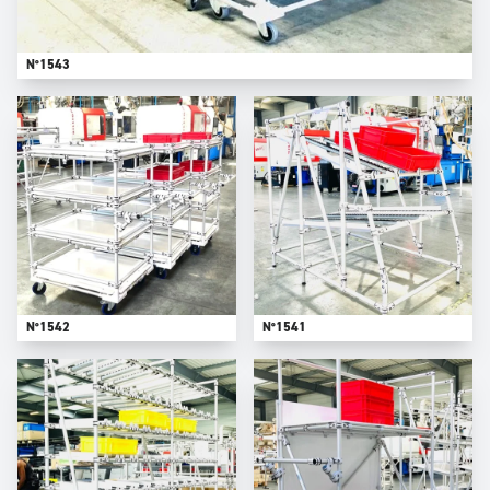
N°1543
N°1542
N°1541