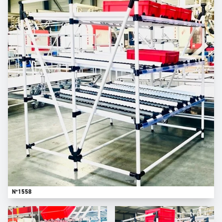
N°1558