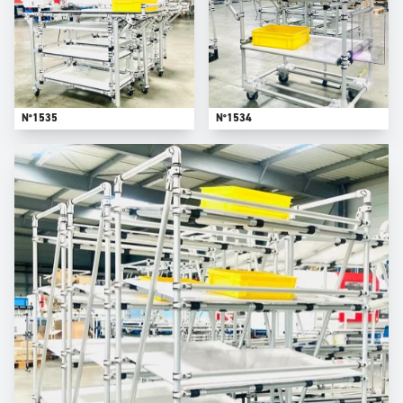
N°1535
N°1534