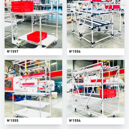
N°1557
N°1556
N°1555
N°1554