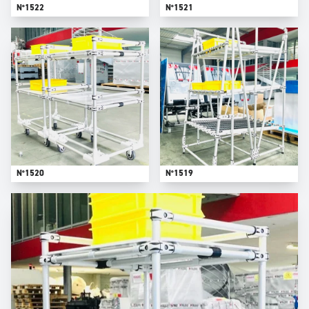
N°1522
N°1521
N°1520
N°1519