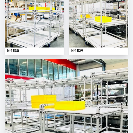
N°1530
N°1529