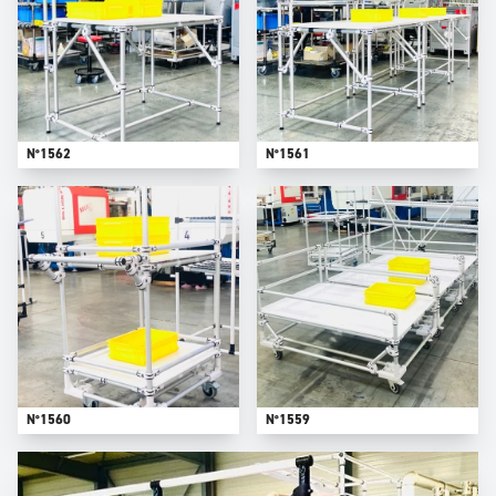
N°1562
N°1561
N°1560
N°1559