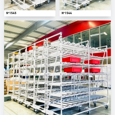
N°1545
N°1544