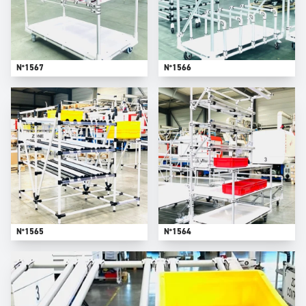
N°1567
N°1566
N°1565
N°1564