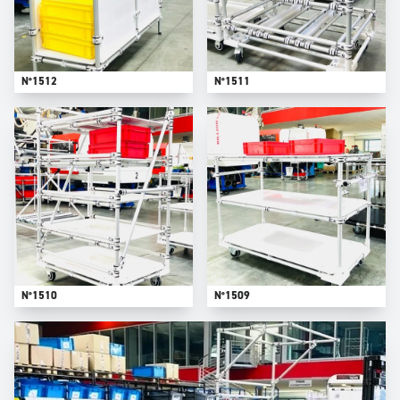
N°1512
N°1511
N°1510
N°1509