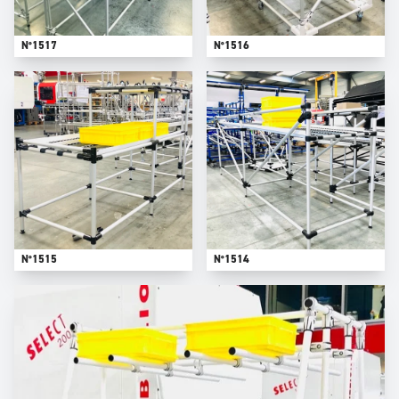
N°1517
N°1516
N°1515
N°1514