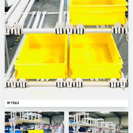
N°1563