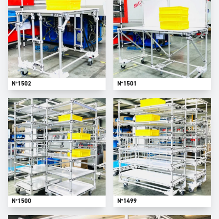
N°1502
N°1501
N°1500
N°1499