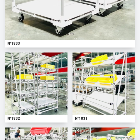
N°1833
N°1832
N°1831