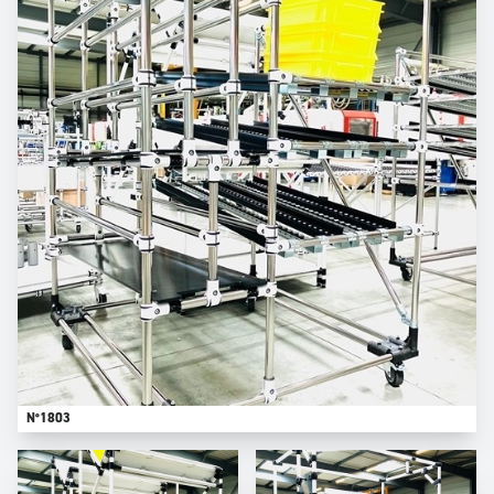
N°1803