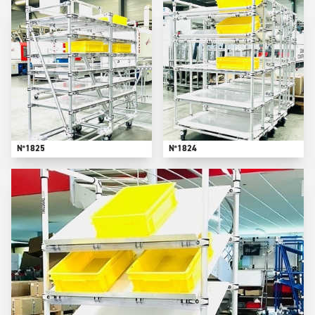
N°1825
N°1824