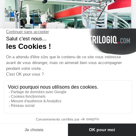
Bize ulaşın
N°1798