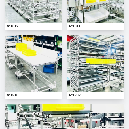
N°1812
N°1811
N°1810
N°1809