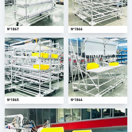
N°1867
N°1866
N°1865
N°1864