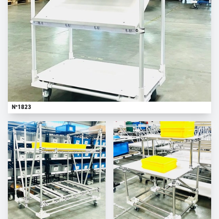
N°1823