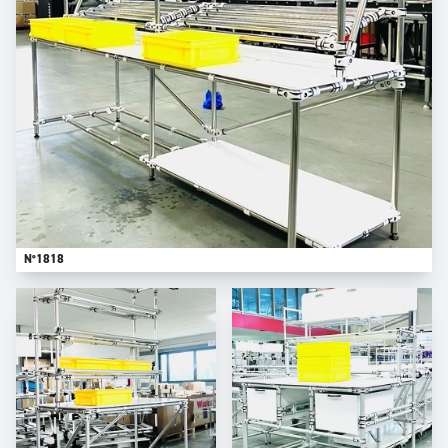
N°1818