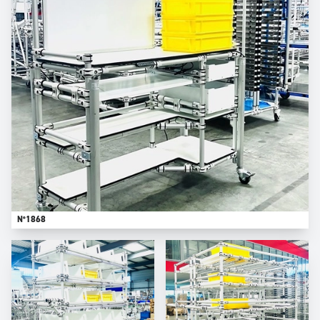
N°1868