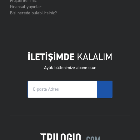
Müşterilerimiz
Finansal yayınlar
Bizi nerede bulabilirsiniz?
İLETİŞİMDE
KALALIM
Aylık bültenimize abone olun