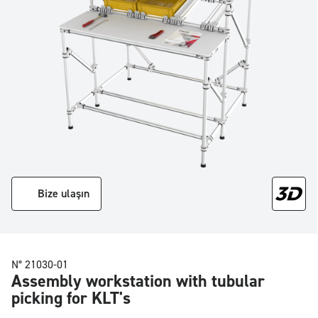
Bize ulaşın
N° 21030-01
Assembly workstation with tubular
picking for KLT's