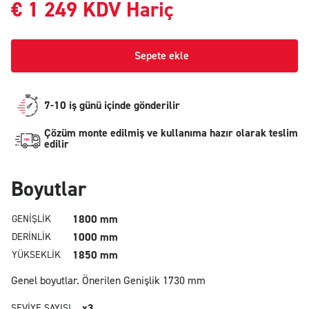
€
1 249
KDV Hariç
Sepete ekle
7-10 iş günü içinde gönderilir
Çözüm monte edilmiş ve kullanıma hazır olarak teslim
edilir
Boyutlar
1800 mm
GENIŞLIK
1000 mm
DERINLIK
1850 mm
YÜKSEKLIK
Genel boyutlar.
Önerilen Genişlik 1730 mm
x3
SEVIYE SAYISI