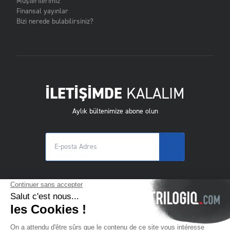
Müşterilerimiz
Finansal yayınlar
Bizi nerede bulabilirsiniz?
İLETİŞİMDE
KALALIM
Aylık bültenimize abone olun