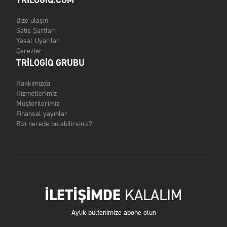
TRILOGIQ.COM
Bize ulaşın
Satış Şartları
Yasal Uyarılar
Çerezler
TRILOGIQ GRUBU
Hakkımızda
Hizmetlerimiz
Müşterilerimiz
Finansal yayınlar
Bizi nerede bulabilirsiniz?
İLETİŞİMDE
KALALIM
Aylık bültenimize abone olun