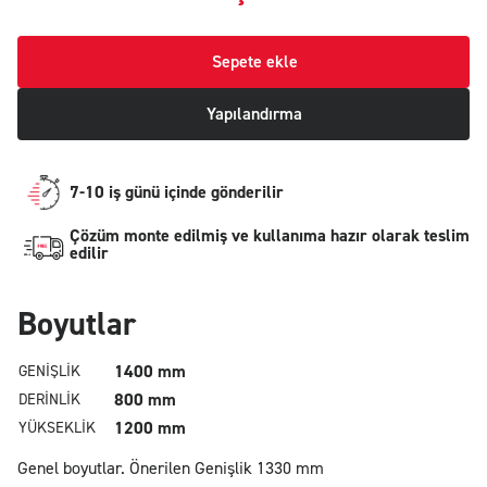
Sepete ekle
Yapılandırma
7-10 iş günü içinde gönderilir
Çözüm monte edilmiş ve kullanıma hazır olarak teslim
edilir
Boyutlar
1400 mm
GENIŞLIK
800 mm
DERINLIK
1200 mm
YÜKSEKLIK
Genel boyutlar.
Önerilen Genişlik 1330 mm