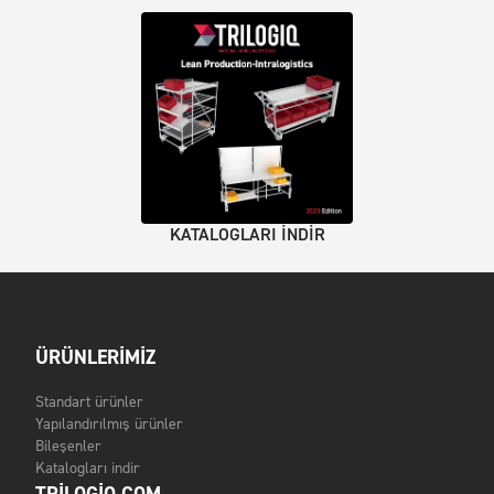
KATALOGLARI INDIR
ÜRÜNLERIMIZ
Standart ürünler
Yapılandırılmış ürünler
Bileşenler
Katalogları indir