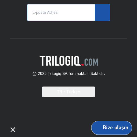
© 2025 Trilogiq SA.
Tüm hakları Saklıdır.
TR
- Türkçe
Bize ulaşın