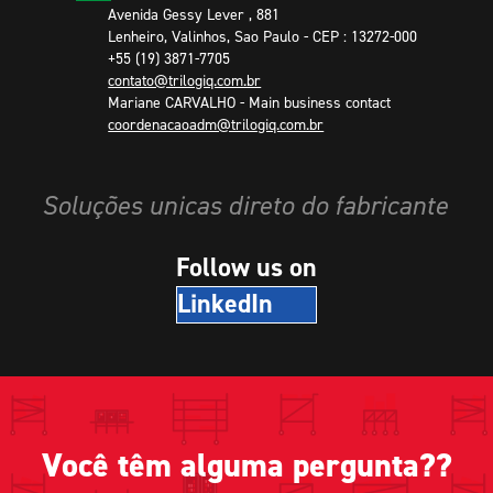
Avenida Gessy Lever , 881
Lenheiro, Valinhos, Sao Paulo - CEP : 13272-000
+55 (19) 3871-7705
contato@trilogiq.com.br
Mariane CARVALHO
-
Main business contact
coordenacaoadm@trilogiq.com.br
Soluções unicas direto do fabricante
Follow us on
LinkedIn
Você têm alguma pergunta??