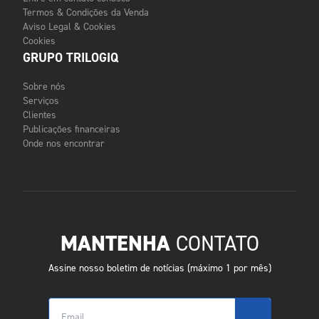
Termos & Condições da Venda
Aviso Legal & Cookies
Cookies
GRUPO TRILOGIQ
Sobre nós
Serviços
Clientes
Publicações financeiras
Onde nos encontrar
MANTENHA
CONTATO
Assine nosso boletim de notícias (máximo 1 por mês)