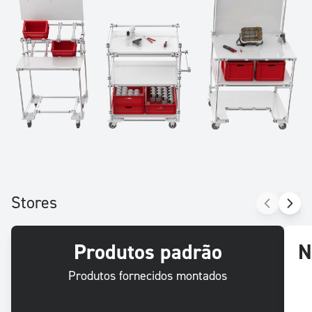
Stores
Produtos padrão
N
Produtos fornecidos montados