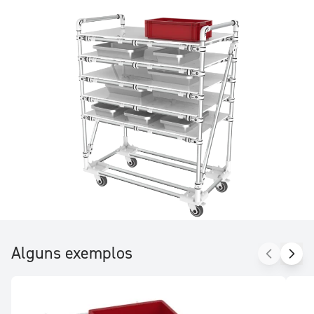
ajustados sem nenhuma ferramenta além de uma chave
inglesa BTR.
Alguns exemplos