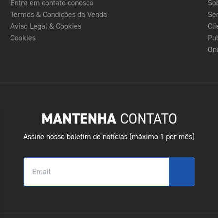
Entre em contato conosco
So
Termos & Condições da Venda
Se
Aviso Legal & Cookies
Cli
Cookies
Pub
On
MANTENHA
CONTATO
Assine nosso boletim de notícias (máximo 1 por mês)