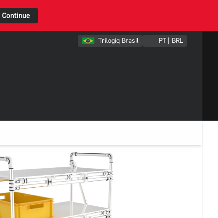
Continue
Trilogiq Brasil
PT | BRL