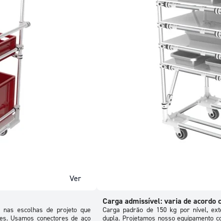
Ver
Carga admissível: varia de acordo 
nas escolhas de projeto que
Carga padrão de 150 kg por nível, ex
tes. Usamos conectores de aço
dupla. Projetamos nosso equipamento 