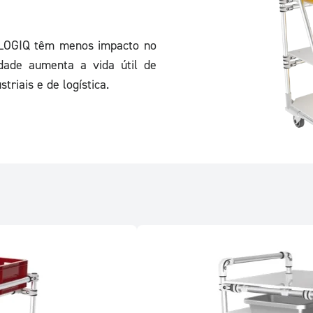
ILOGIQ têm menos impacto no
dade aumenta a vida útil de
triais e de logística.