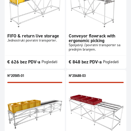
FIFO & return live storage
Conveyor flowrack with
ergonomic picking
Jednostruki povratni transporter.
Spoljašnji /povratni transporter sa
prednjim branjem.
€
626
bez PDV-a
€
848
bez PDV-a
Pogledati
Pogledati
N°20585-01
N°20488-03