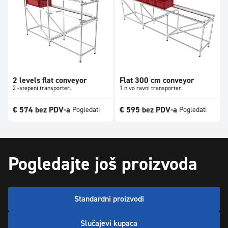
2 levels flat conveyor
Flat 300 cm conveyor
2 -stepeni transporter.
1 nivo ravni transporter.
€
574
bez PDV-a
€
595
bez PDV-a
Pogledati
Pogledati
Pogledajte još proizvoda
Standardni proizvodi
Slučajevi kupaca