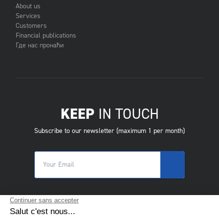
About us
Services
Customers
Financial publications
Где нас пронаћи
KEEP
IN TOUCH
Subscribe to our newsletter (maximum 1 per month)