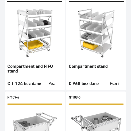
Compartment and FIFO
Compartment stand
stand
€
1 124
bez dane
€
968
bez dane
Pozri
Pozri
N°109-6
N°109-5