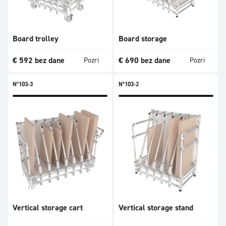
Board trolley
Board storage
€
592
bez dane
€
690
bez dane
Pozri
Pozri
N°103-3
N°103-2
Vertical storage cart
Vertical storage stand