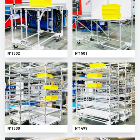
N°1502
N°1501
N°1500
N°1499