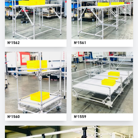
N°1562
N°1561
N°1560
N°1559