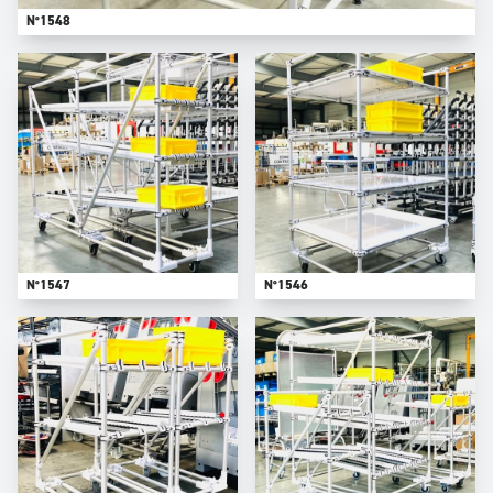
N°1548
N°1547
N°1546