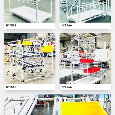
N°1567
N°1566
N°1565
N°1564