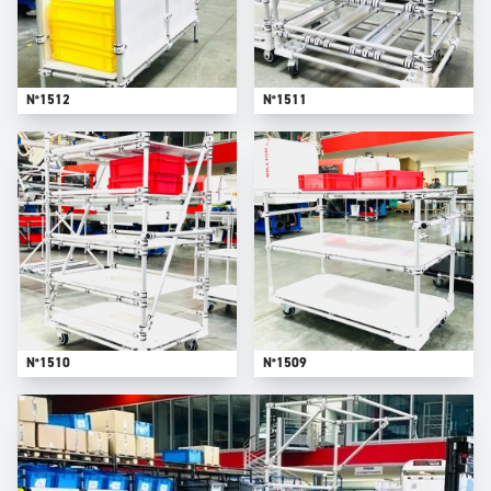
N°1512
N°1511
N°1510
N°1509