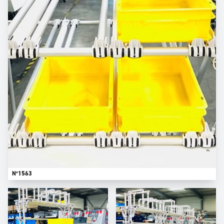
N°1563