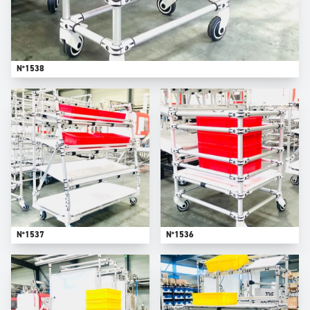
N°1538
N°1537
N°1536