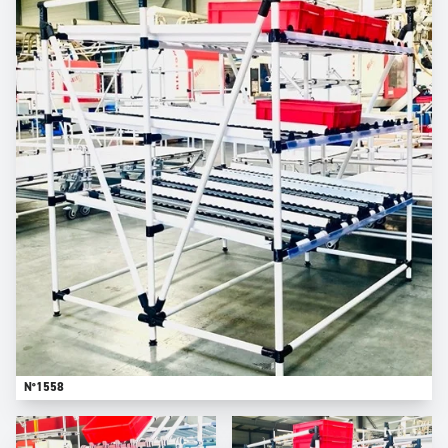
N°1558