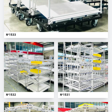
N°1533
N°1532
N°1531