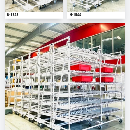
N°1545
N°1544