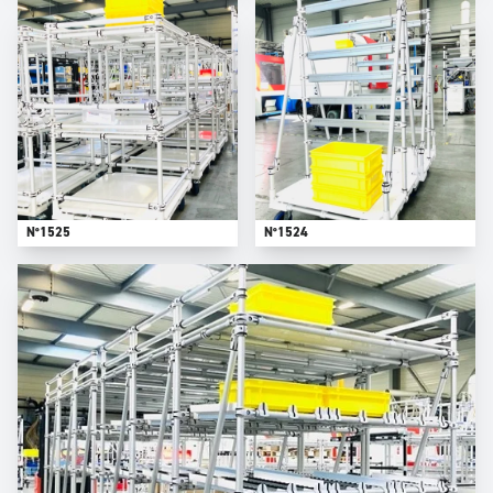
N°1525
N°1524