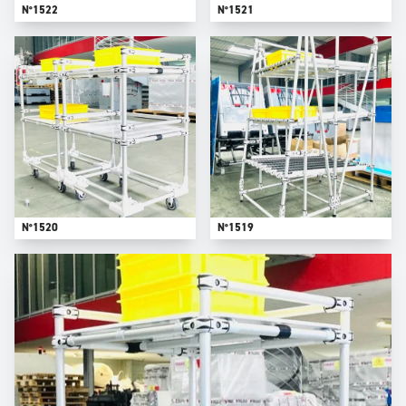
N°1522
N°1521
N°1520
N°1519