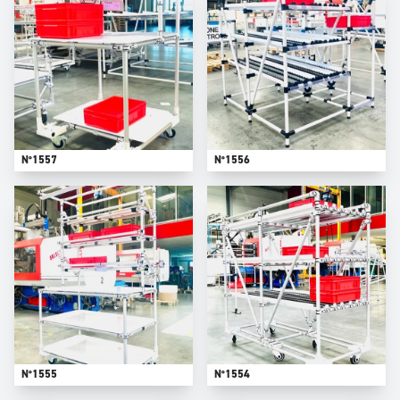
N°1557
N°1556
N°1555
N°1554