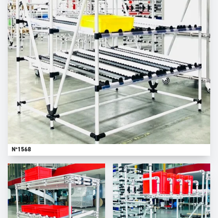
N°1568