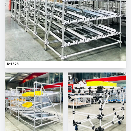
N°1523