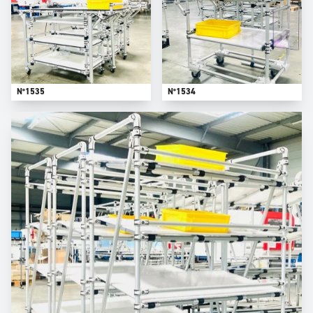
N°1535
N°1534