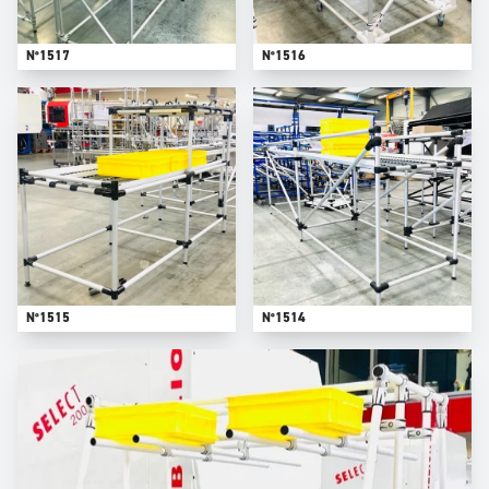
N°1517
N°1516
N°1515
N°1514