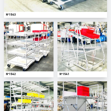
N°1543
N°1542
N°1541