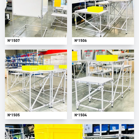
N°1507
N°1506
N°1505
N°1504