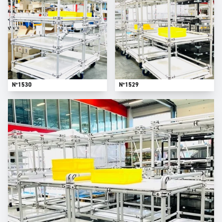
N°1530
N°1529