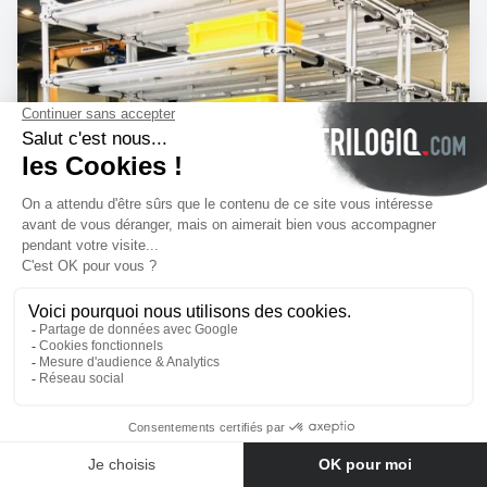
Entre em contato conosco
N°1498