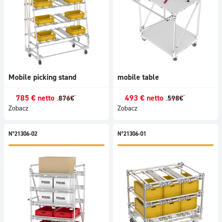
Mobile picking stand
mobile table
785
€
netto
493
€
netto
876
€
598
€
Zobacz
Zobacz
N°21306-02
N°21306-01