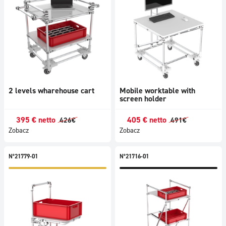
2 levels wharehouse cart
Mobile worktable with
screen holder
395
€
netto
405
€
netto
426
€
491
€
Zobacz
Zobacz
N°21779-01
N°21716-01