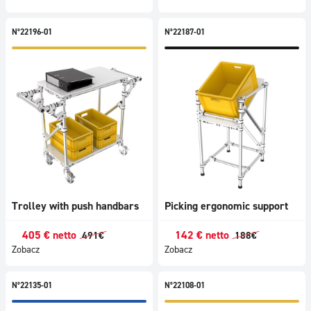
N°22196-01
N°22187-01
Trolley with push handbars
Picking ergonomic support
405
€
netto
142
€
netto
491
€
188
€
Zobacz
Zobacz
N°22135-01
N°22108-01