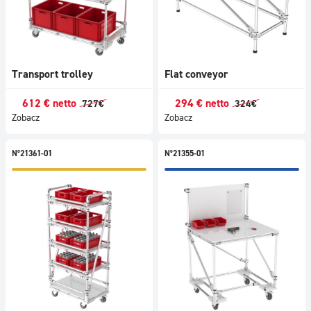
Transport trolley
Flat conveyor
612
€
netto
294
€
netto
727
€
324
€
Zobacz
Zobacz
N°21361-01
N°21355-01