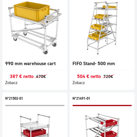
990 mm warehouse cart
FIFO Stand- 500 mm
387
€
netto
504
€
netto
470
€
720
€
Zobacz
Zobacz
N°21502-01
N°21491-01