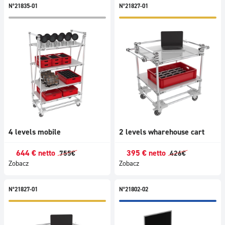
N°21835-01
N°21827-01
4 levels mobile
2 levels wharehouse cart
644
€
netto
395
€
netto
755
€
426
€
Zobacz
Zobacz
N°21827-01
N°21802-02