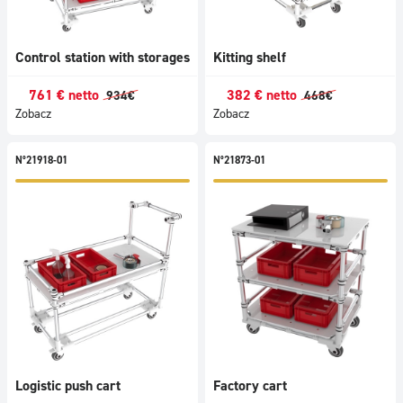
Control station with storages
Kitting shelf
761
€
netto
382
€
netto
934
€
468
€
Zobacz
Zobacz
N°21918-01
N°21873-01
Logistic push cart
Factory cart