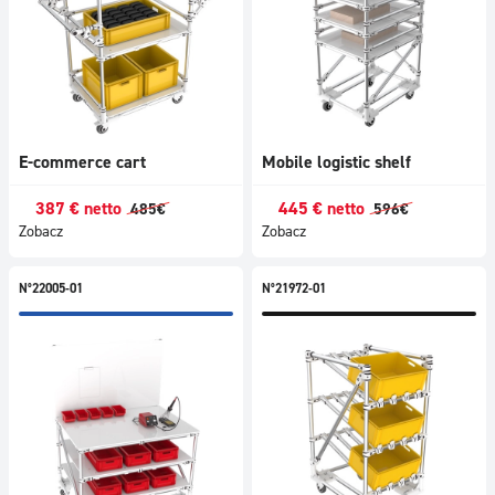
E-commerce cart
Mobile logistic shelf
387
€
netto
445
€
netto
485
€
596
€
Zobacz
Zobacz
N°22005-01
N°21972-01