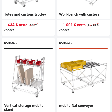
Totes and cartons trolley
Workbench with casters
434
€
netto
1 001
€
netto
533
€
1 241
€
Zobacz
Zobacz
N°21456-01
N°21443-01
Vertical storage mobile
mobile flat conveyor
stand