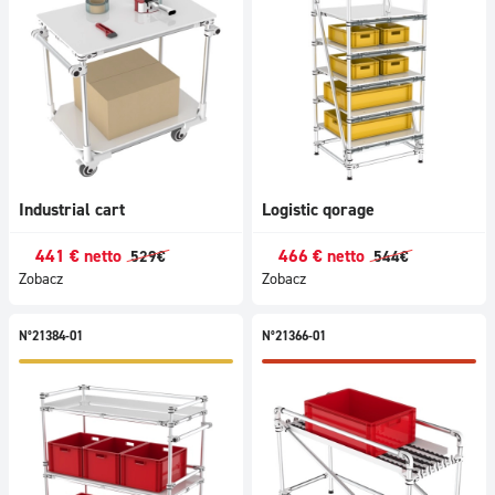
Industrial cart
Logistic qorage
441
€
netto
466
€
netto
529
€
544
€
Zobacz
Zobacz
N°21384-01
N°21366-01