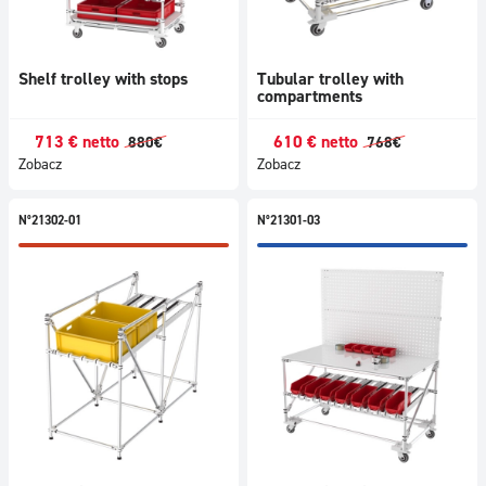
Shelf trolley with stops
Tubular trolley with
compartments
713
€
netto
610
€
netto
880
€
768
€
Zobacz
Zobacz
N°21302-01
N°21301-03