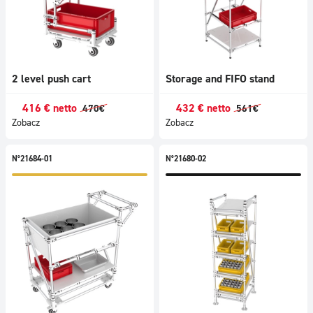
2 level push cart
Storage and FIFO stand
416
€
netto
432
€
netto
470
€
561
€
Zobacz
Zobacz
N°21684-01
N°21680-02