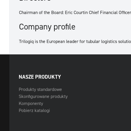
Chairman of the Board: Eric Courtin Chief Financial Office
Company profile
Trilogiq is the European leader for tubular logistics soluti
NASZE PRODUKTY
Produkty standardowe
Skonfigurowane produkty
Komponenty
Pobierz katalogi