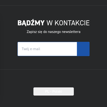
BĄDŹMY
W KONTAKCIE
Zapisz się do naszego newslettera
PL
- Polski