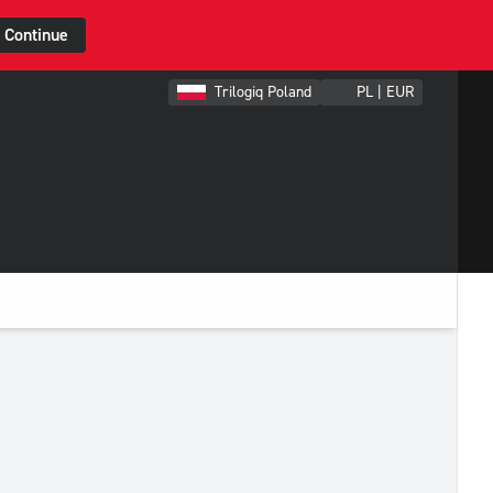
Continue
Trilogiq Poland
PL | EUR