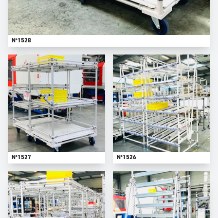
N°1528
N°1527
N°1526