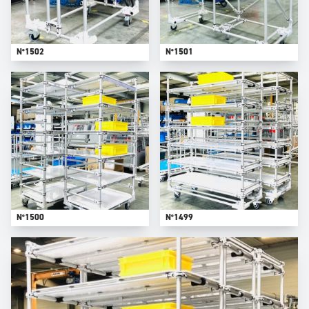
N°1502
N°1501
N°1500
N°1499