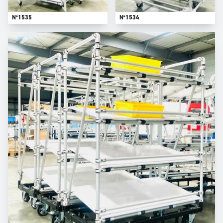
N°1535
N°1534