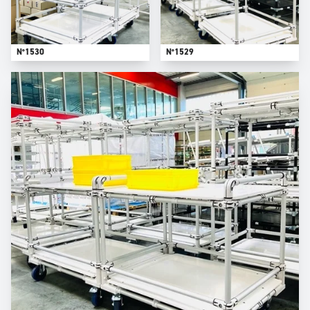
N°1530
N°1529