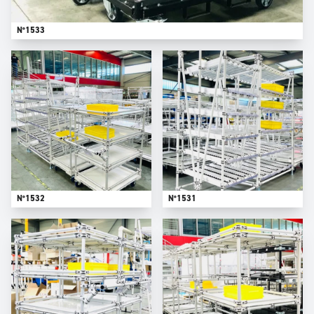
N°1533
N°1532
N°1531