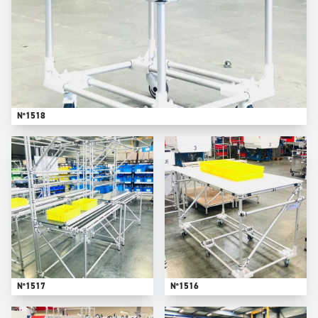
N°1518
N°1517
N°1516