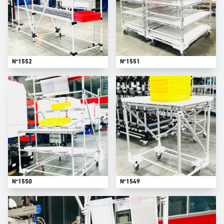
N°1552
N°1551
N°1550
N°1549