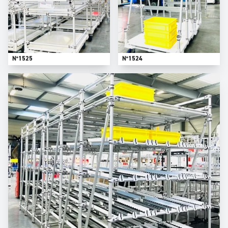
N°1525
N°1524