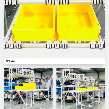
N°1563