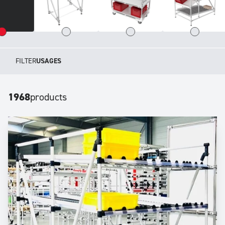
FILTER
USAGES
1968
products