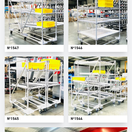
N°1547
N°1546
N°1545
N°1544