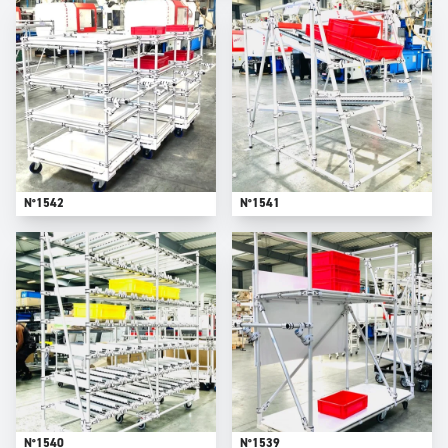
N°1542
N°1541
N°1540
N°1539