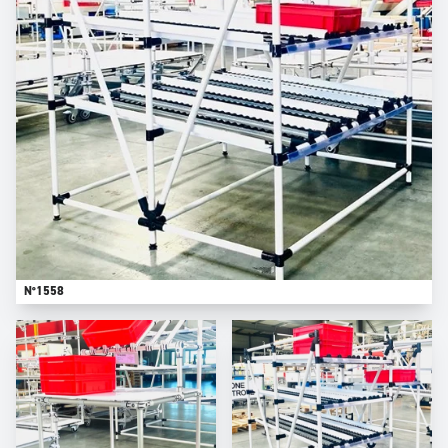
N°1558