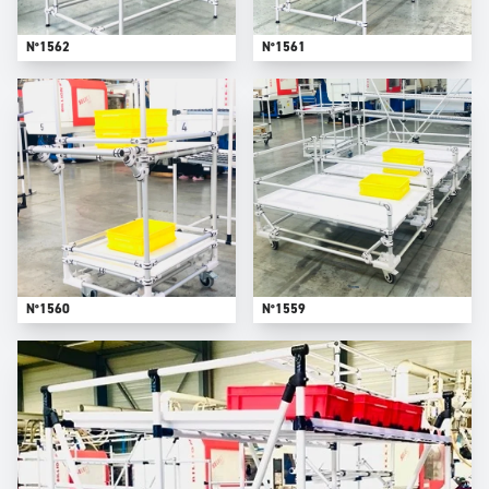
N°1562
N°1561
N°1560
N°1559