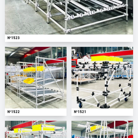
N°1523
N°1522
N°1521