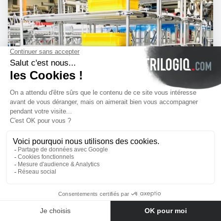
N°1498
Contact us