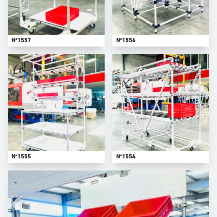
N°1557
N°1556
N°1555
N°1554