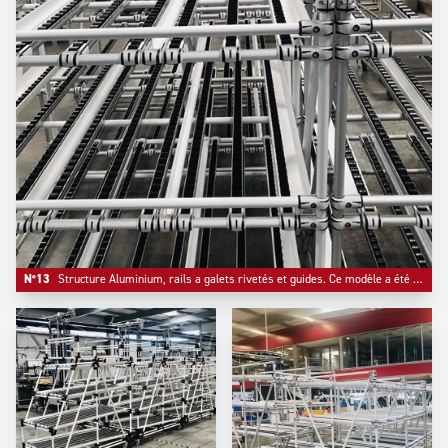
N°13
Structure Aluminium, rails a galets rivetés et guides. Ce modèle a été configuré avec une fonction 'stop tubes' en partie frontale.