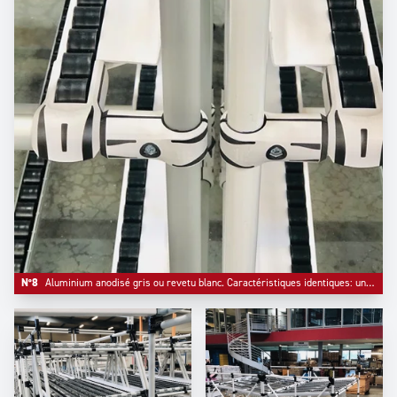
N°8
Aluminium anodisé gris ou revetu blanc. Caractéristiques identiques: un choix de design..