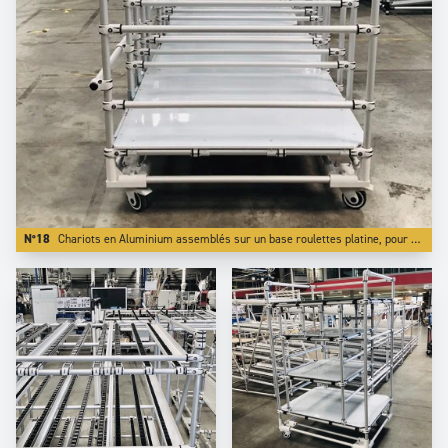
N°18
Chariots en Aluminium assemblés sur un base roulettes platine, pour davantage de fiabilité.