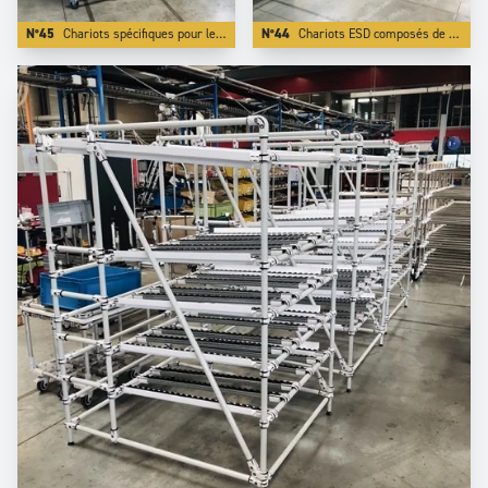
N°45
Chariots spécifiques pour le transport de boites palstiques, cartons et KLT.
N°44
Chariots ESD composés de tubes en acier inoxidable et composants ESD.