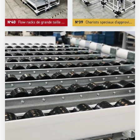
N°40
Flow racks de grande taille avec niveau de stockage fixe en partie inférieure.
N°39
Chariots speciaux d'approvisionnement de petites pièces comme visserie et petits accessoires.