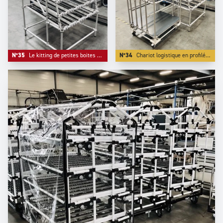
N°35
Le kitting de petites boites est plus aisé avec une ergonomie frontale inclinée.
N°34
Chariot logistique en profilé aluminium gamme S et flowrack à présentation frontale inclinée.