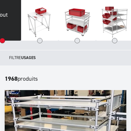
Tout
FILTRE
USAGES
1968
produits