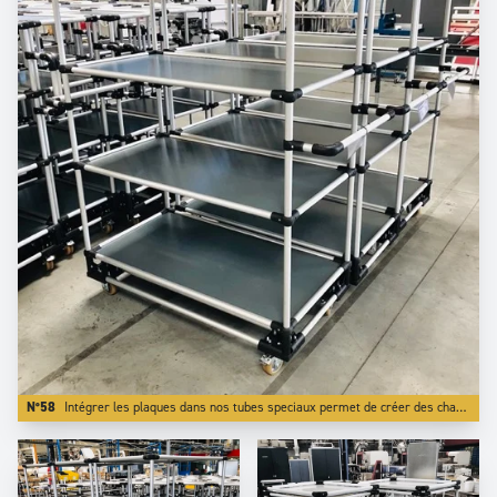
N°58
Intégrer les plaques dans nos tubes speciaux permet de créer des chariots équipés de niveaux avec rebords anti chutes.