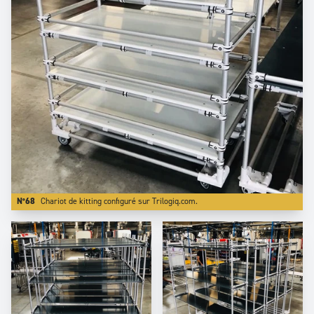
N°68
Chariot de kitting configuré sur Trilogiq.com.