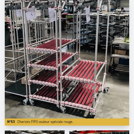
N°53
Chariots FIFO couleur spéciale rouge.