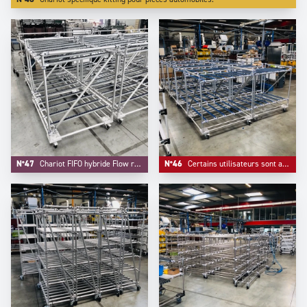
N°47
Chariot FIFO hybride Flow rack - Desserte.
N°46
Certains utilisateurs sont attachés a des couleurs specifiques, comme ici rails à galets et connecteurs en bleu, sur demande.