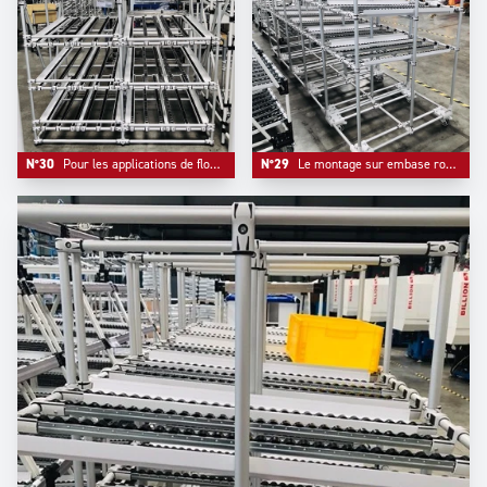
N°30
Pour les applications de flowracks de grande taille, nous installons systèmatiquement une barre de renfort au milieu de l'installation pour renforcer sa fiabiité.
N°29
Le montage sur embase roulette apporte un renforcement de la structure en plus de la mobilité, une option hautement recommandée.