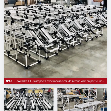
N°63
Flowracks FIFO compacts avec mécanisme de retour vide en partie inférieure.