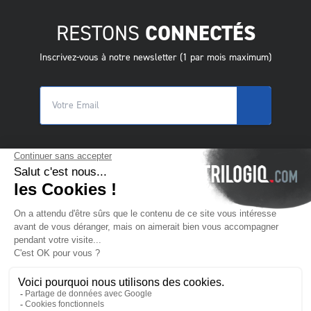
RESTONS
CONNECTÉS
Inscrivez-vous à notre newsletter (1 par mois maximum)
© 2025 Trilogiq SA.
Tous droits réservés.
FR
- Français