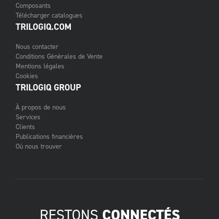
Composants
Télécharger catalogues
TRILOGIQ.COM
Nous contacter
Conditions Générales de Vente
Mentions légales
Cookies
TRILOGIQ GROUP
À propos de nous
Services
Clients
Publications financières
Où nous trouver
RESTONS
CONNECTÉS