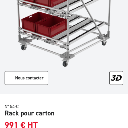
Nous contacter
N° 54-C
Rack pour carton
991
€
HT