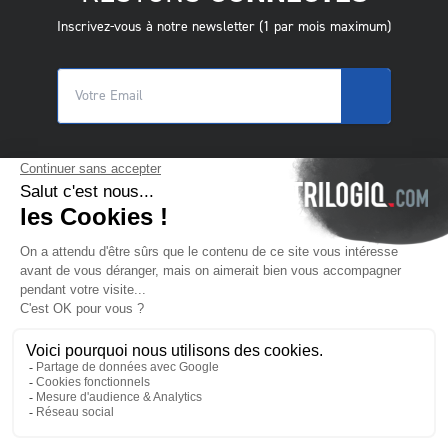
Inscrivez-vous à notre newsletter (1 par mois maximum)
© 2025 Trilogiq SA.
Tous droits réservés.
FR
- Français