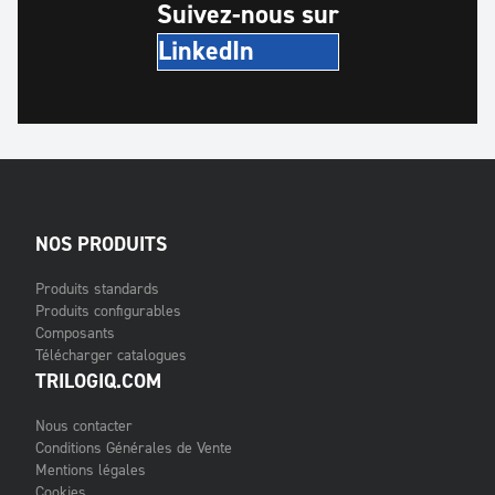
Suivez-nous sur
LinkedIn
NOS PRODUITS
Produits standards
Produits configurables
Composants
Télécharger catalogues
TRILOGIQ.COM
Nous contacter
Conditions Générales de Vente
Mentions légales
Cookies