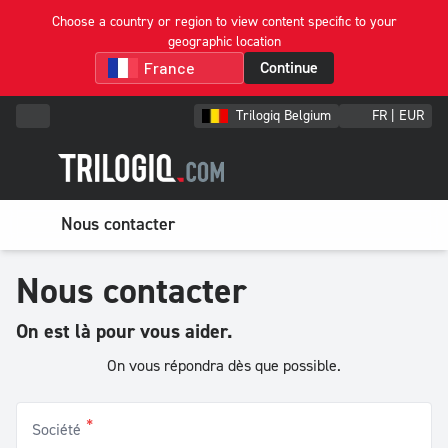
Choose a country or region to view content specific to your
geographic location
Continue
Trilogiq Belgium
FR | EUR
Nous contacter
Nous contacter
On est là pour vous aider.
On vous répondra dès que possible.
*
Société