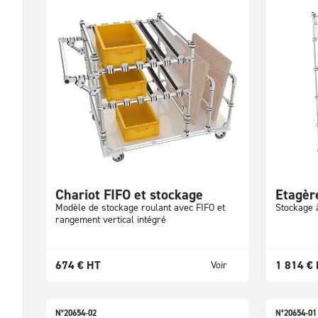
Chariot FIFO et stockage
Etagèr
Modèle de stockage roulant avec FIFO et
Stockage 
rangement vertical intégré
674
€
HT
1 814
€
Voir
N°20654-02
N°20654-01