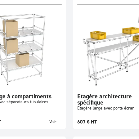
ge à compartiments
Etagère architecture
spécifique
vec séparateurs tubulaires
Etagère large avec porte-écran
T
607
€
HT
Voir