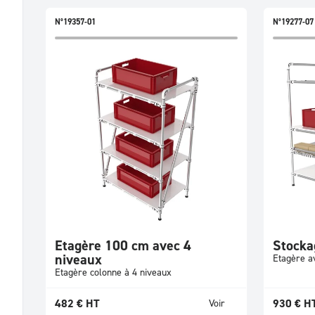
N°19357-01
N°19277-07
Etagère 100 cm avec 4
Stocka
niveaux
Etagère a
Etagère colonne à 4 niveaux
482
€
HT
930
€
H
Voir