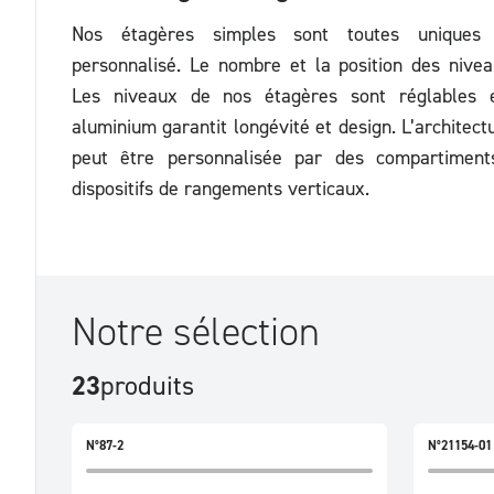
Nos étagères simples sont toutes uniques 
personnalisé. Le nombre et la position des nivea
Les niveaux de nos étagères sont réglables e
aluminium garantit longévité et design. L’architect
peut être personnalisée par des compartiment
dispositifs de rangements verticaux.
Notre sélection
23
produits
N°87-2
N°21154-01