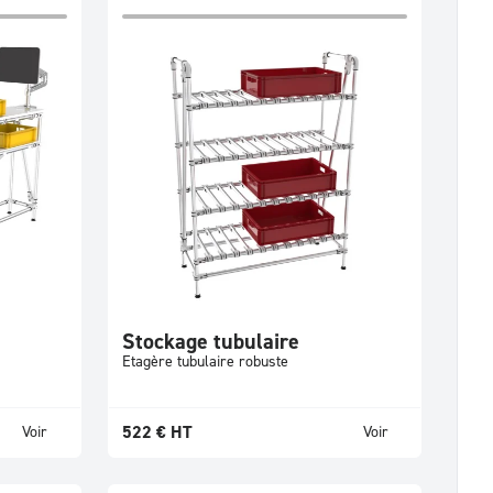
Stockage tubulaire
Etagère tubulaire robuste
522
€
HT
Voir
Voir