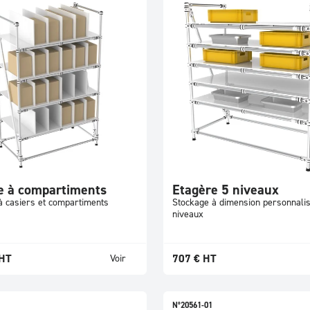
e à compartiments
Etagère 5 niveaux
à casiers et compartiments
Stockage à dimension personnalis
niveaux
HT
707
€
HT
Voir
N°20561-01