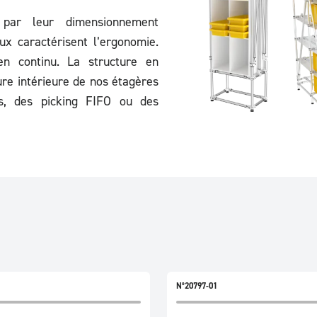
par leur dimensionnement
ux caractérisent l’ergonomie.
n continu. La structure en
ure intérieure de nos étagères
s, des picking FIFO ou des
N°20797-01