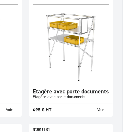
Etagère avec porte documents
Etagère avec porte-documents
495
€
HT
Voir
Voir
N°20161-01