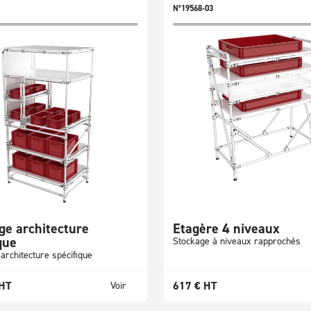
N°19568-03
ge architecture
Etagère 4 niveaux
que
Stockage à niveaux rapprochés
architecture spécifique
HT
617
€
HT
Voir