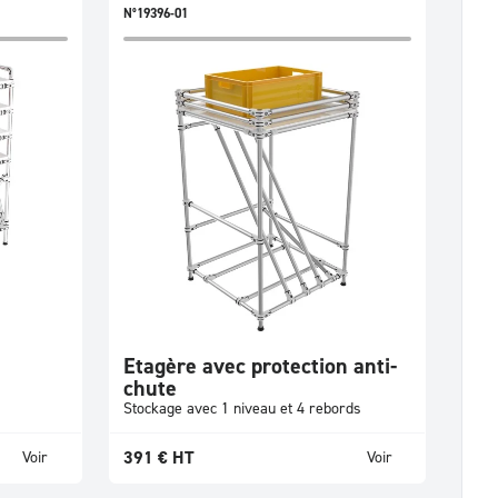
N°19396-01
Etagère avec protection anti-
chute
Stockage avec 1 niveau et 4 rebords
391
€
HT
Voir
Voir