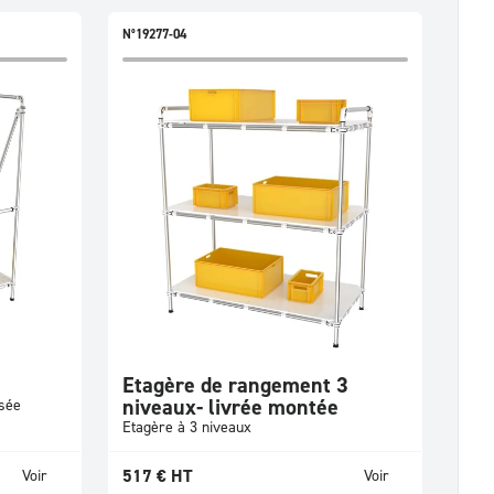
N°19277-04
Etagère de rangement 3
niveaux- livrée montée
isée
Etagère à 3 niveaux
517
€
HT
Voir
Voir