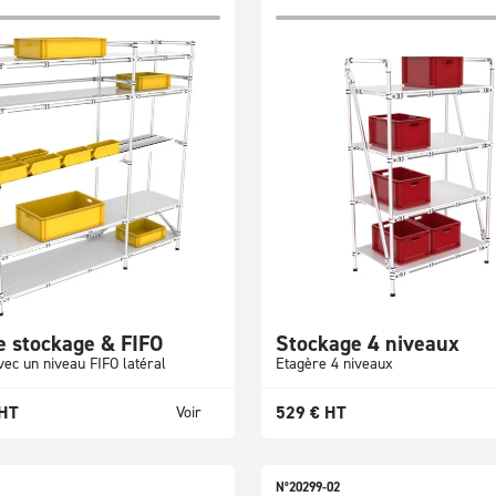
e stockage & FIFO
Stockage 4 niveaux
ec un niveau FIFO latéral
Etagère 4 niveaux
HT
529
€
HT
Voir
N°20299-02