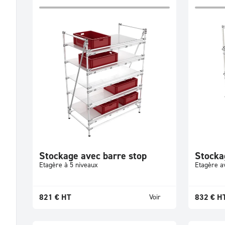
Stockage avec barre stop
Stocka
Etagère à 5 niveaux
Etagère a
821
€
HT
832
€
H
Voir