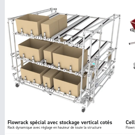
Flowrack spécial avec stockage vertical cotés
Cell
Rack dynamique avec réglage en hauteur de toute la structure
Flowra