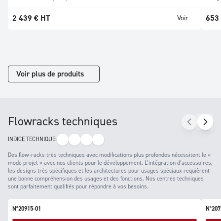
2 439
€
HT
653
Voir
Voir plus de produits
Flowracks techniques
INDICE TECHNIQUE:
Des flow-racks très techniques avec modifications plus profondes nécessitent le «
mode projet » avec nos clients pour le développement. L’intégration d’accessoires,
les designs très spécifiques et les architectures pour usages spéciaux requièrent
une bonne compréhension des usages et des fonctions. Nos centres techniques
sont parfaitement qualifiés pour répondre à vos besoins.
N°20915-01
N°207