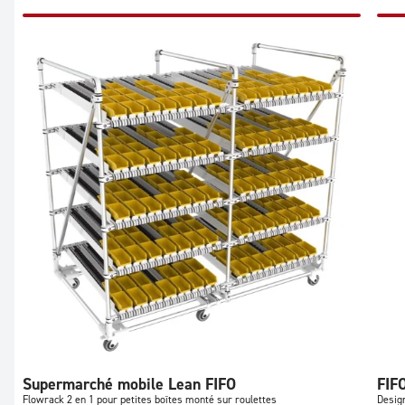
Supermarché mobile Lean FIFO
FIF
Flowrack 2 en 1 pour petites boîtes monté sur roulettes
Design