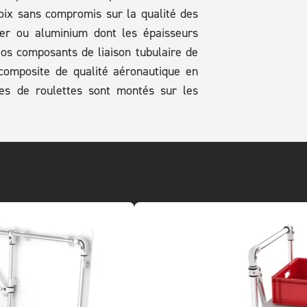
oix sans compromis sur la qualité des
ier ou aluminium dont les épaisseurs
Nos composants de liaison tubulaire de
composite de qualité aéronautique en
es de roulettes sont montés sur les