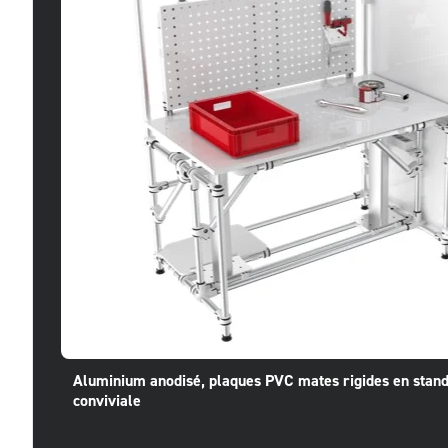
Aluminium anodisé, plaques PVC mates rigides en standa
conviviale