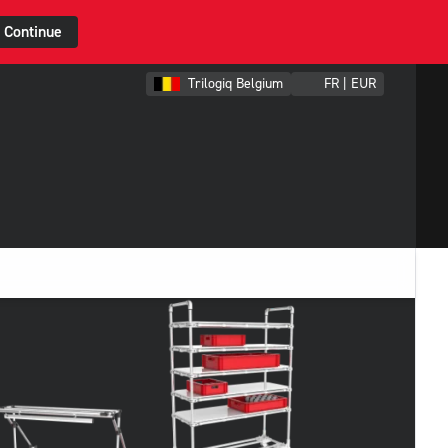
Continue
Trilogiq Belgium
FR | EUR