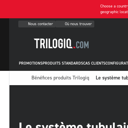
Choose a country
geographic locat
Nous contacter
Où nous trouver
PROMOTIONS
PRODUITS STANDARDS
CAS CLIENTS
CONFIGURAT
Bénéfices produits Trilogiq
Le système tub
Le système tubulai