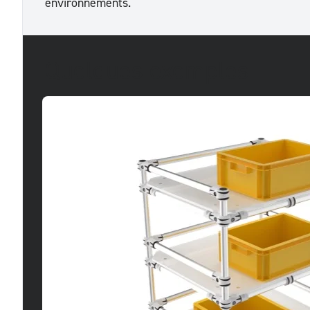
environnements.
Quelques exemples