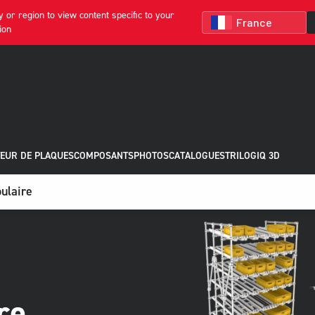
 or region to view content specific to your
ion
EUR DE PLAQUES
COMPOSANTS
PHOTOS
CATALOGUES
TRILOGIQ 3D
ulaire
re