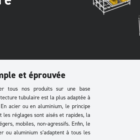
mple et éprouvée
uer tous nos produits sur une base
itecture tubulaire est la plus adaptée à
 En acier ou en aluminium, le principe
t les réglages sont aisés et rapides, la
égers, mobiles, non-agressifs. Enfin, le
er ou aluminium s’adaptent à tous les