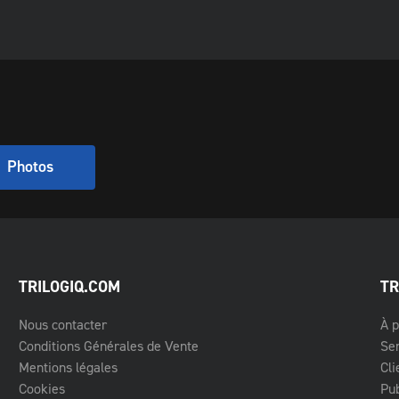
Photos
TRILOGIQ.COM
TR
Nous contacter
À p
Conditions Générales de Vente
Se
Mentions légales
Cli
Cookies
Pub