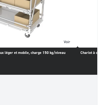
Voir
aux léger et mobile, charge 150 kg/niveau
Chariot à compa