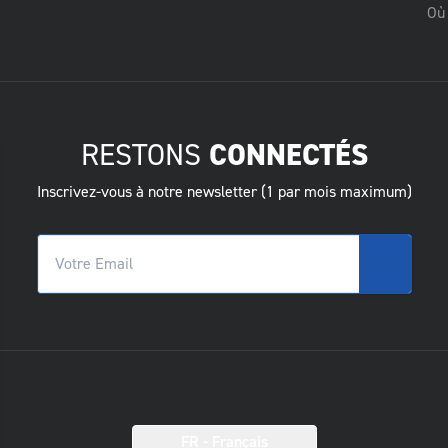
Où 
RESTONS
CONNECTÉS
Inscrivez-vous à notre newsletter (1 par mois maximum)
FR
- Français