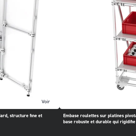
Voir
rd, structure fine et
Embase roulettes sur platines pivot
base robuste et durable qui rigidifi