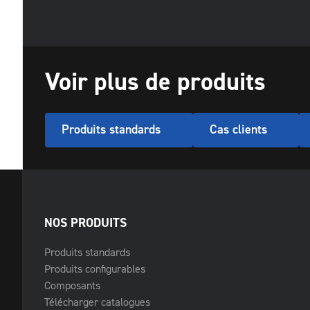
Voir plus de produits
Produits standards
Cas clients
NOS PRODUITS
Produits standards
Produits configurables
Composants
Télécharger catalogues