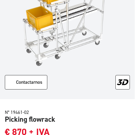
Contactarnos
N° 19461-02
Picking flowrack
€
870
+ IVA