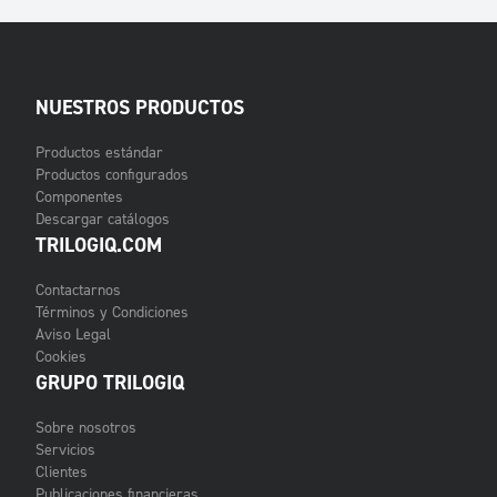
NUESTROS PRODUCTOS
Productos estándar
Productos configurados
Componentes
Descargar catálogos
TRILOGIQ.COM
Contactarnos
Términos y Condiciones
Aviso Legal
Cookies
GRUPO TRILOGIQ
Sobre nosotros
Servicios
Clientes
Publicaciones financieras