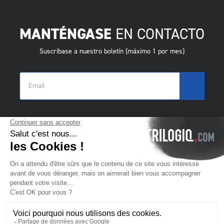
MANTÉNGASE
EN CONTACTO
Suscríbase a nuestro boletín (máximo 1 por mes)
© 2025 Trilogiq SA.
Todos los derechos reservados.
ES
- Español