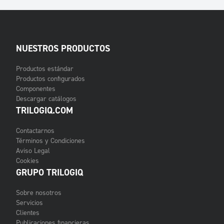
NUESTROS PRODUCTOS
Productos estándar
Productos configurados
Componentes
Descargar catálogos
TRILOGIQ.COM
Contactarnos
Términos y Condiciones
Aviso Legal
Cookies
GRUPO TRILOGIQ
Sobre nosotros
Servicios
Clientes
Publicaciones financieras