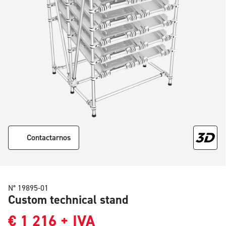
Contactarnos
N° 19895-01
Custom technical stand
€
1 216
+ IVA