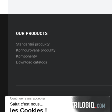
OUR PRODUCTS
Standardní produkty
Konfigurované produkty
Komponenty
Download catalogs