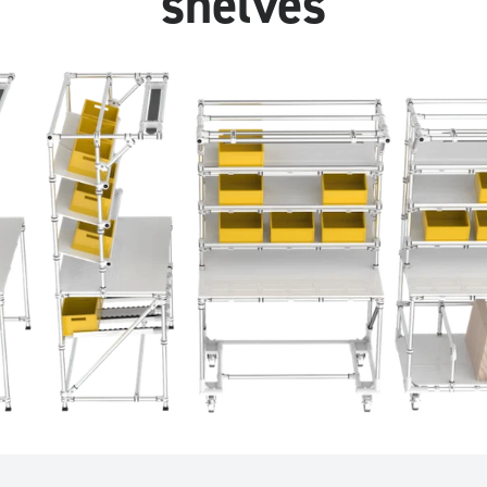
shelves