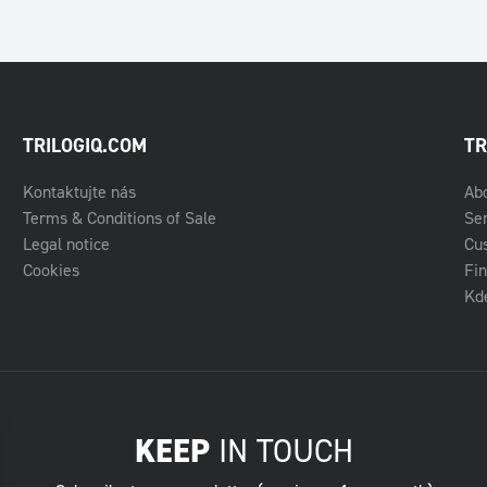
TRILOGIQ.COM
TR
Kontaktujte nás
Ab
Terms & Conditions of Sale
Se
Legal notice
Cu
Cookies
Fin
Kde
KEEP
IN TOUCH