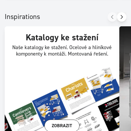
Inspirations
Katalogy ke stažení
Naše katalogy ke stažení. Ocelové a hliníkové
komponenty k montáži. Montovaná řešení.
ZOBRAZIT