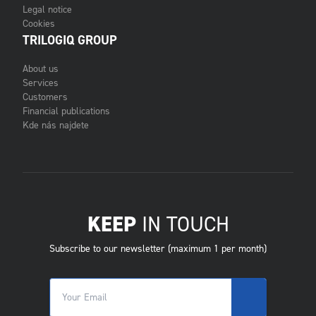
Legal notice
Cookies
TRILOGIQ GROUP
About us
Services
Customers
Financial publications
Kde nás najdete
KEEP
IN TOUCH
Subscribe to our newsletter (maximum 1 per month)