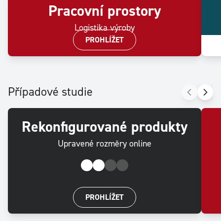
Pracovní prostory
Logistika výroby
PROHLÍŽET
Případové studie
Rekonfigurované produkty
Upravené rozměry online
PROHLÍŽET