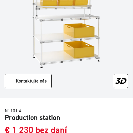
Kontaktujte nás
N° 101-4
Production station
€
1 230
bez daní