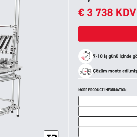
€
3 738
KDV
7-10 iş günü içinde g
Çözüm monte edilmiş 
MORE PRODUCT INFORMATION