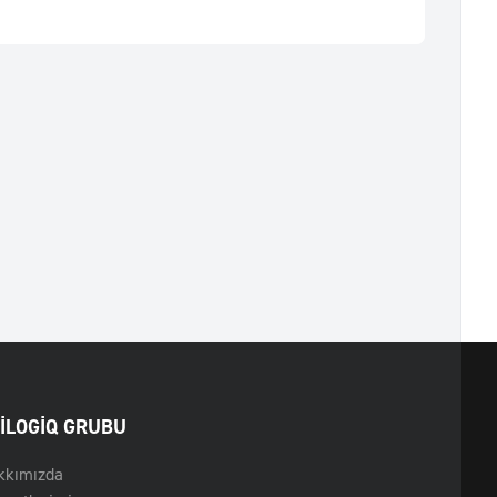
ILOGIQ GRUBU
kkımızda