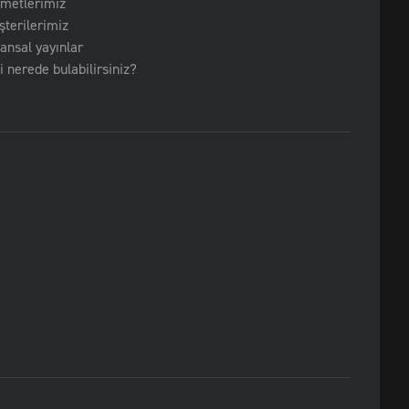
zmetlerimiz
terilerimiz
ansal yayınlar
i nerede bulabilirsiniz?