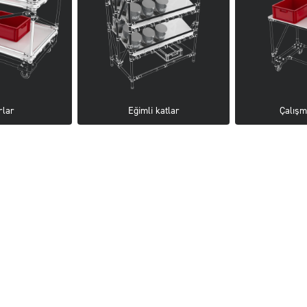
rlar
Eğimli katlar
Çalışm