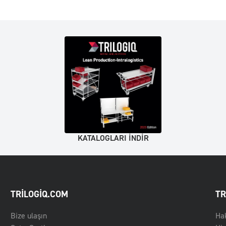
KATALOGLARI INDIR
TRILOGIQ.COM
TR
Bize ulaşın
Ha