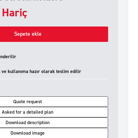
 Hariç
Sepete ekle
önderilir
ve kullanıma hazır olarak teslim edilir
Quote request
Asked for a detailed plan
Download description
Download image