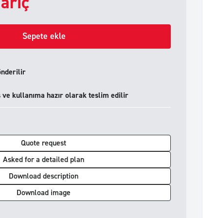
ariç
Sepete ekle
önderilir
ve kullanıma hazır olarak teslim edilir
Quote request
Asked for a detailed plan
Download description
Download image