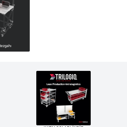
tezgahı