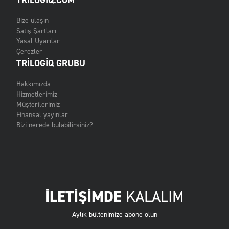
TRILOGIQ.COM
Bize ulaşın
Satış Şartları
Yasal Uyarılar
Çerezler
TRILOGIQ GRUBU
Hakkımızda
Hizmetlerimiz
Müşterilerimiz
Finansal yayınlar
Bizi nerede bulabilirsiniz?
İLETİŞİMDE
KALALIM
Aylık bültenimize abone olun