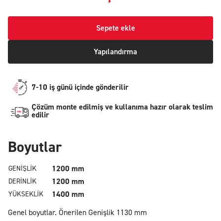
Sepete ekle
Yapılandırma
7-10 iş günü içinde gönderilir
Çözüm monte edilmiş ve kullanıma hazır olarak teslim
edilir
Boyutlar
1200 mm
GENIŞLIK
1200 mm
DERINLIK
1400 mm
YÜKSEKLIK
Genel boyutlar.
Önerilen Genişlik 1130 mm