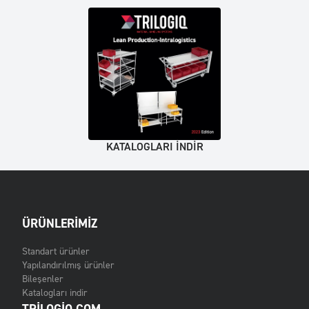
KATALOGLARI INDIR
ÜRÜNLERIMIZ
Standart ürünler
Yapılandırılmış ürünler
Bileşenler
Katalogları indir