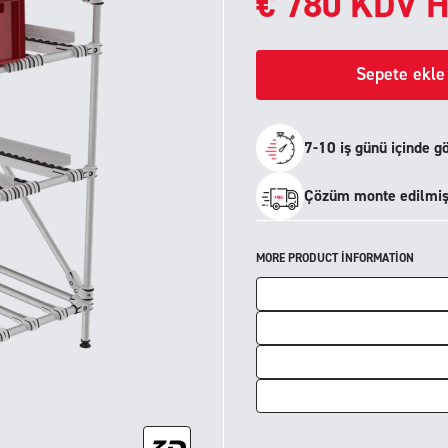
€
780
KDV H
Sepete ekle
7-10 iş günü içinde g
Çözüm monte edilmiş 
MORE PRODUCT INFORMATION