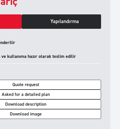
ariç
Yapılandırma
önderilir
ve kullanıma hazır olarak teslim edilir
Quote request
Asked for a detailed plan
Download description
Download image