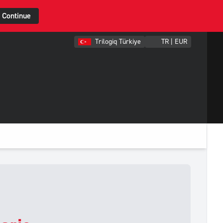
Continue
Trilogiq Türkiye
TR | EUR