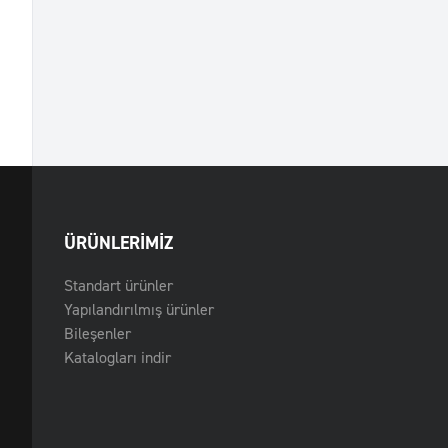
ÜRÜNLERIMIZ
Standart ürünler
Yapılandırılmış ürünler
Bileşenler
Katalogları indir