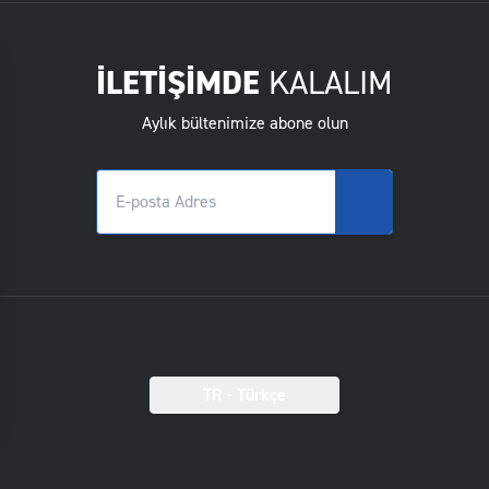
İLETİŞİMDE
KALALIM
Aylık bültenimize abone olun
TR
- Türkçe