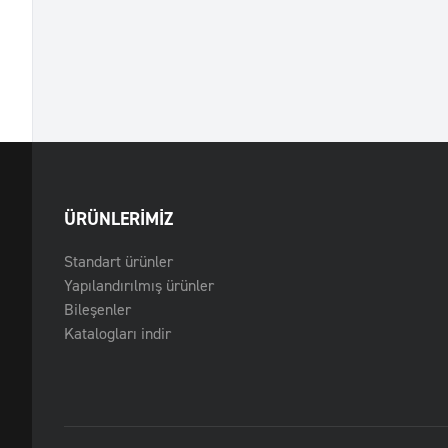
ÜRÜNLERIMIZ
Standart ürünler
Yapılandırılmış ürünler
Bileşenler
Katalogları indir