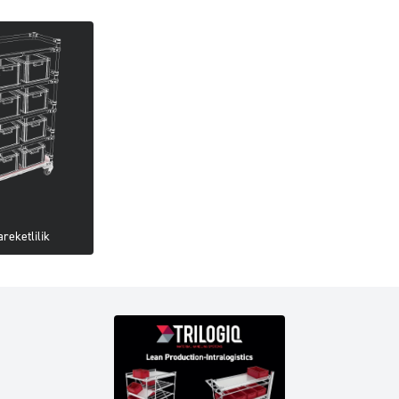
reketlilik