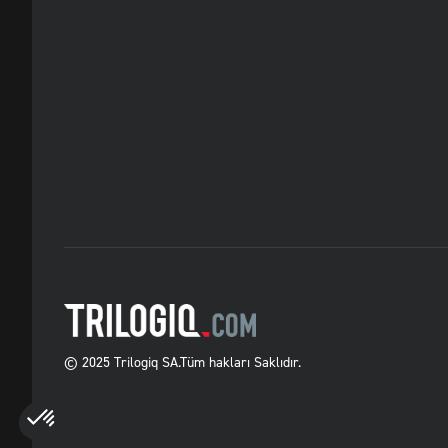
© 2025 Trilogiq SA.
Tüm hakları Saklıdır.