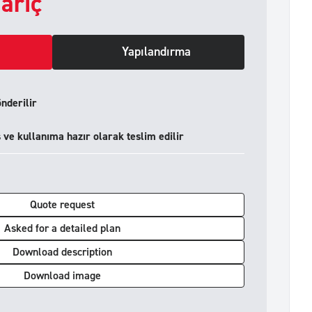
ariç
Yapılandırma
önderilir
ve kullanıma hazır olarak teslim edilir
Quote request
Asked for a detailed plan
Download description
Download image