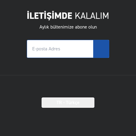
İLETİŞİMDE
KALALIM
Aylık bültenimize abone olun
TR
- Türkçe