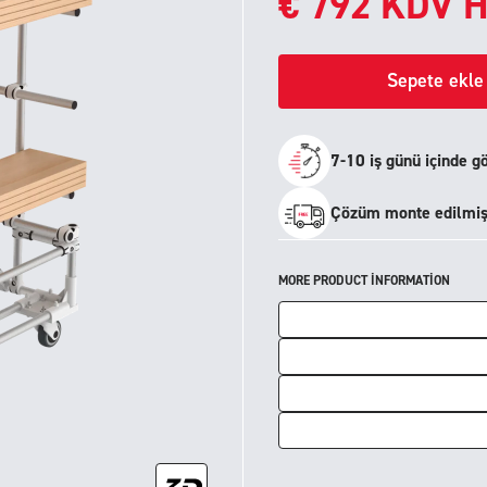
€
792
KDV H
Sepete ekle
7-10 iş günü içinde g
Çözüm monte edilmiş 
MORE PRODUCT INFORMATION