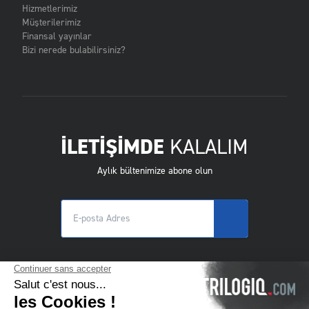
Hizmetlerimiz
Müşterilerimiz
Finansal yayınlar
Bizi nerede bulabilirsiniz?
İLETİŞİMDE
KALALIM
Aylık bültenimize abone olun