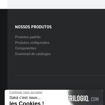
NOSSOS PRODUTOS
Produtos padrão
Produtos configurados
Componentes
Download de catálogos