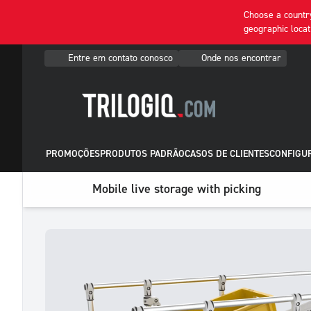
Choose a country
geographic locat
Entre em contato conosco
Onde nos encontrar
PROMOÇÕES
PRODUTOS PADRÃO
CASOS DE CLIENTES
CONFIGU
Mobile live storage with picking