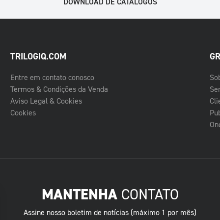
DOWNLOAD DE CATÁLOGOS
TRILOGIQ.COM
GR
Entre em contato conosco
So
Termos & Condições da Venda
Se
Aviso Legal & Cookies
Cli
Cookies
Pub
On
MANTENHA
CONTATO
Assine nosso boletim de notícias (máximo 1 por mês)