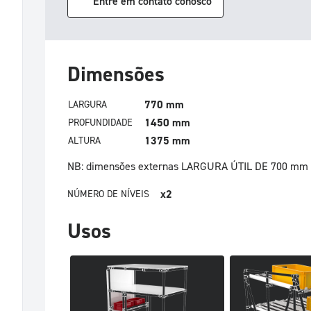
Entre em contato conosco
Dimensões
770 mm
LARGURA
1450 mm
PROFUNDIDADE
1375 mm
ALTURA
NB: dimensões externas
LARGURA ÚTIL DE 700 mm
x2
NÚMERO DE NÍVEIS
Usos