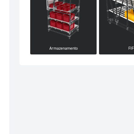
Armazenamento
FI