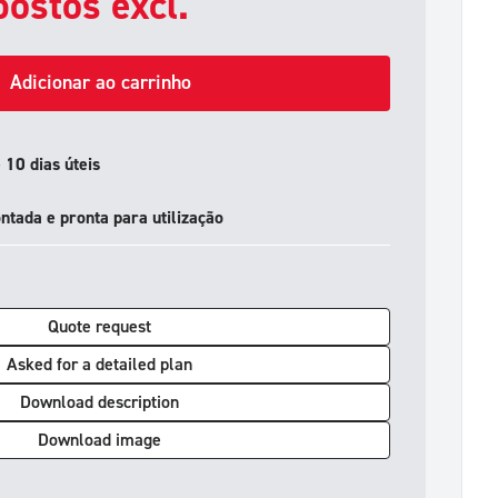
ostos excl.
Adicionar ao carrinho
 10 dias úteis
ntada e pronta para utilização
Quote request
Asked for a detailed plan
Download description
Download image