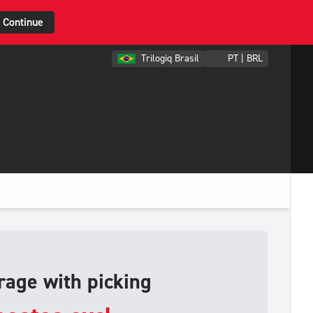
Continue
Trilogiq Brasil
PT | BRL
rage with picking