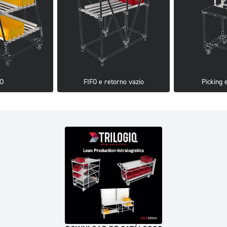
FO
FIFO e retorno vazio
Picking 