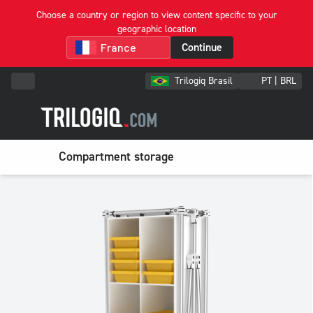
Choose a country or region to view content specific to your
geographic location
Continue
Trilogiq Brasil
PT | BRL
Compartment storage