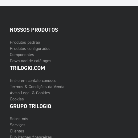
NOSSOS PRODUTOS
Produtos padrão
Produtos configurados
Componentes
Download de catálogos
TRILOGIQ.COM
Entre em contato conosco
Termos & Condições da Venda
Aviso Legal & Cookies
Cookies
GRUPO TRILOGIQ
Sobre nós
Serviços
Clientes
Publicações financeiras