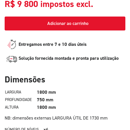
R$
9 800
impostos excl.
Adicionar ao carrinho
Entregamos entre 7 e 10 dias úteis
Solução fornecida montada e pronta para utilização
Dimensões
1800 mm
LARGURA
750 mm
PROFUNDIDADE
1800 mm
ALTURA
NB: dimensões externas
LARGURA ÚTIL DE 1730 mm
x4
NÚMERO DE NÍVEIS