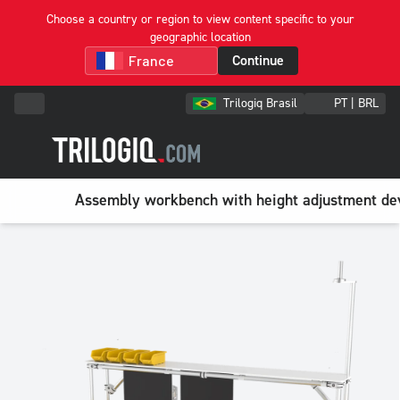
Choose a country or region to view content specific to your
geographic location
Continue
Trilogiq Brasil
PT | BRL
Assembly workbench with height adjustment de