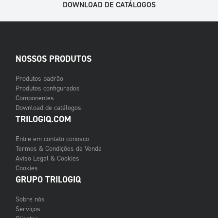
DOWNLOAD DE CATÁLOGOS
NOSSOS PRODUTOS
Produtos padrão
Produtos configurados
Componentes
Download de catálogos
TRILOGIQ.COM
Entre em contato conosco
Termos & Condições da Venda
Aviso Legal & Cookies
Cookies
GRUPO TRILOGIQ
Sobre nós
Serviços