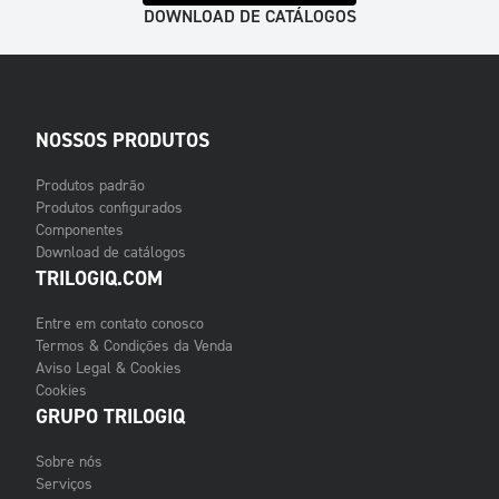
DOWNLOAD DE CATÁLOGOS
NOSSOS PRODUTOS
Produtos padrão
Produtos configurados
Componentes
Download de catálogos
TRILOGIQ.COM
Entre em contato conosco
Termos & Condições da Venda
Aviso Legal & Cookies
Cookies
GRUPO TRILOGIQ
Sobre nós
Serviços