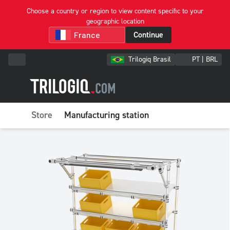
Choose a country or region to view content specific to your
geographic location
Continue
Trilogiq Brasil
PT | BRL
Store
Manufacturing station