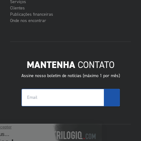
Serviços
Clientes
Publicações financeiras
Onde nos encontrar
MANTENHA
CONTATO
Assine nosso boletim de notícias (máximo 1 por mês)