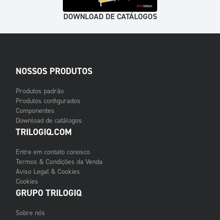
DOWNLOAD DE CATÁLOGOS
NOSSOS PRODUTOS
Produtos padrão
Produtos configurados
Componentes
Download de catálogos
TRILOGIQ.COM
Entre em contato conosco
Termos & Condições da Venda
Aviso Legal & Cookies
Cookies
GRUPO TRILOGIQ
Sobre nós