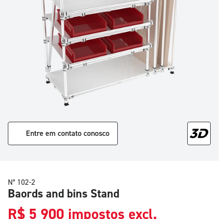
Entre em contato conosco
N° 102-2
Baords and bins Stand
R$
5 900
impostos excl.