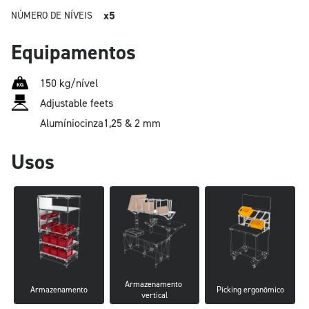
x5
NÚMERO DE NÍVEIS
Equipamentos
150 kg/nível
Adjustable feets
Alumínio
cinza
1,25 & 2 mm
Usos
Armazenamento 
Armazenamento
Picking ergonômico
vertical