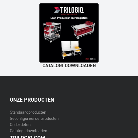
CATALOGI DOWNLOADEN
ONZE PRODUCTEN
Standaardproducten
Geconfigureerde producten
Onderdelen
Catalogi downloaden