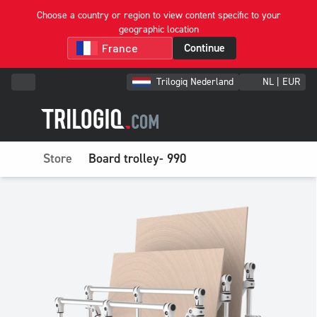
Choose a country or region to view content specific to your
geographic location
Continue
Trilogiq Nederland
NL | EUR
Store
Board trolley- 990