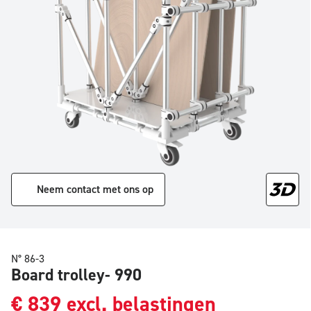
Neem contact met ons op
N° 86-3
Board trolley- 990
€
839
excl. belastingen