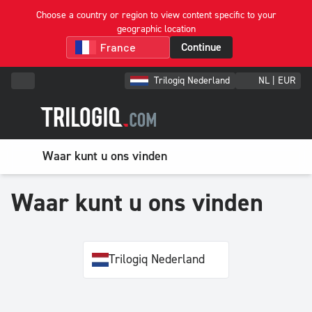
Choose a country or region to view content specific to your
geographic location
Continue
Trilogiq Nederland
NL | EUR
Waar kunt u ons vinden
Waar kunt u ons vinden
Trilogiq Nederland