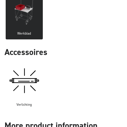
Werkblad
Accessoires
Verlichting
More product information