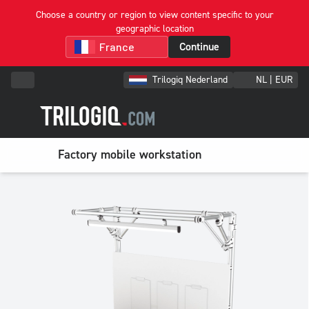
Choose a country or region to view content specific to your
geographic location
Continue
Trilogiq Nederland
NL | EUR
Factory mobile workstation