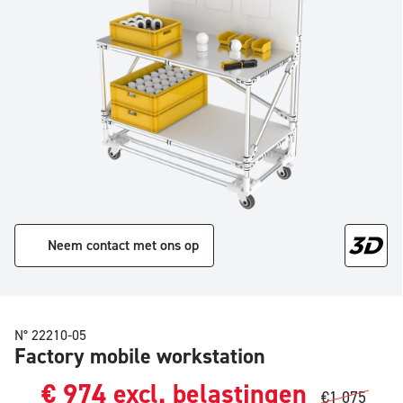
Neem contact met ons op
N° 22210-05
Factory mobile workstation
€
974
excl. belastingen
€
1 075