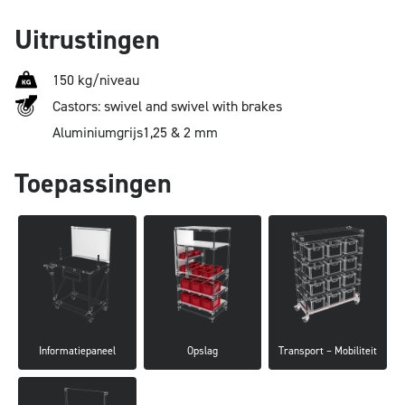
Uitrustingen
150 kg/niveau
Castors: swivel and swivel with brakes
Aluminium
grijs
1,25 & 2 mm
Toepassingen
Informatiepaneel
Opslag
Transport – Mobiliteit