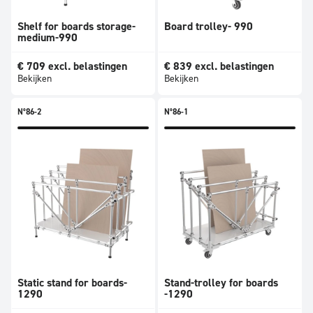
Shelf for boards storage-
Board trolley- 990
medium-990
€
709
excl. belastingen
€
839
excl. belastingen
Bekijken
Bekijken
N°86-2
N°86-1
Static stand for boards-
Stand-trolley for boards
1290
-1290