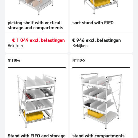
picking shelf with vertical
sort stand with FIFO
storage and compartments
€
1 049
excl. belastingen
€
946
excl. belastingen
Bekijken
Bekijken
N°110-6
N°110-5
Stand with FIFO and storage
stand with compartments