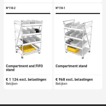
N°110-2
N°110-1
Compartment and FIFO
Compartment stand
stand
€
1 124
excl. belastingen
€
968
excl. belastingen
Bekijken
Bekijken