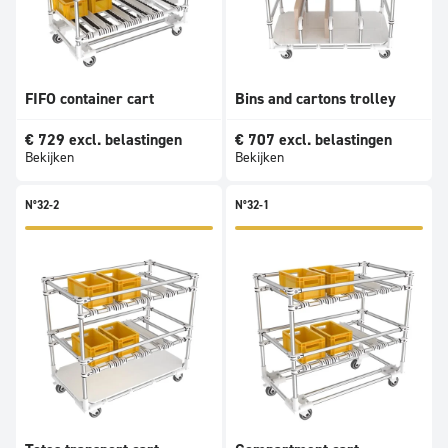
FIFO container cart
Bins and cartons trolley
€
729
excl. belastingen
€
707
excl. belastingen
Bekijken
Bekijken
N°32-2
N°32-1