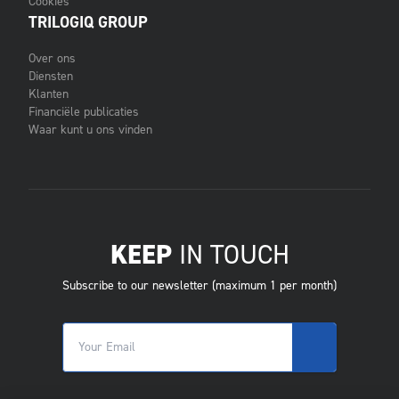
Cookies
TRILOGIQ GROUP
Over ons
Diensten
Klanten
Financiële publicaties
Waar kunt u ons vinden
KEEP
IN TOUCH
Subscribe to our newsletter (maximum 1 per month)