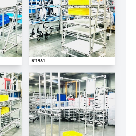
N°1961