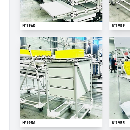
N°1960
N°1959
N°1956
N°1955