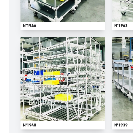
N°1944
N°1943
N°1940
N°1939