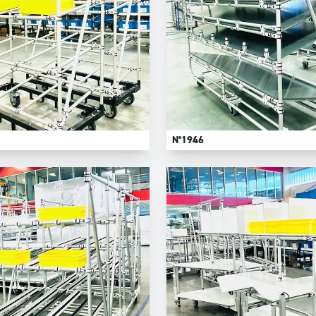
N°1946