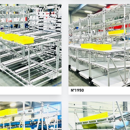
N°1950