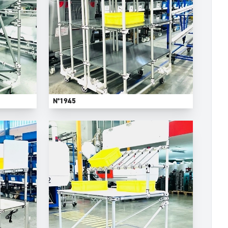
N°1945