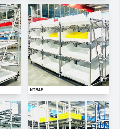
N°1949