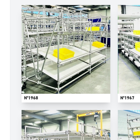
N°1968
N°1967