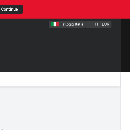
Continue
Trilogiq Italia
IT | EUR
es