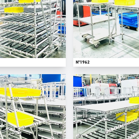
N°1962