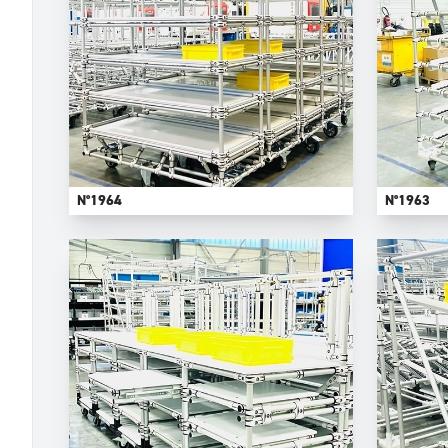
N°1964
N°1963