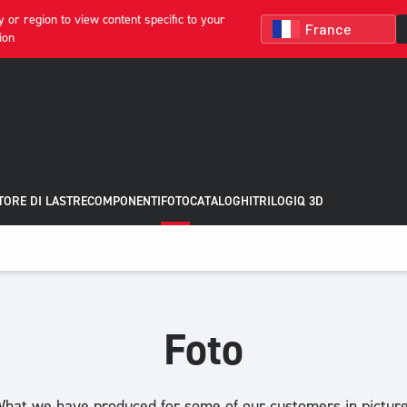
 or region to view content specific to your
ion
ORE DI LASTRE
COMPONENTI
FOTO
CATALOGHI
TRILOGIQ 3D
Foto
hat we have produced for some of our customers in pictur