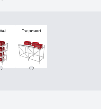
ffali
Trasportatori