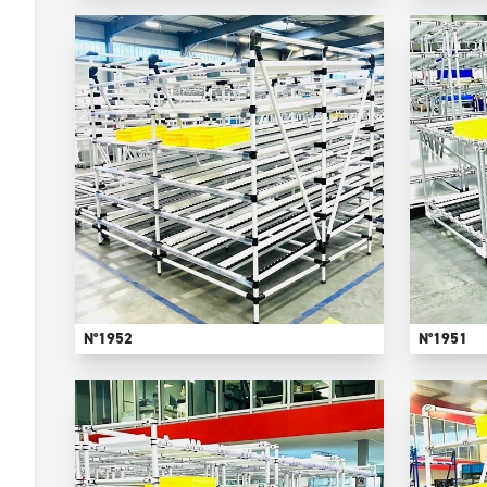
N°1952
N°1951