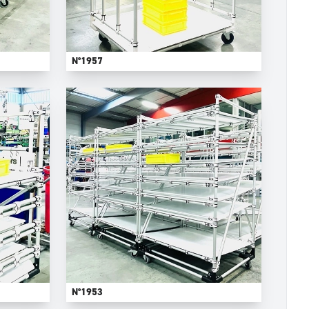
N°1957
N°1953