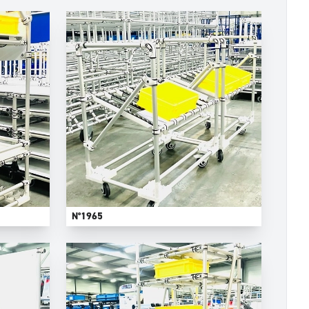
N°1965