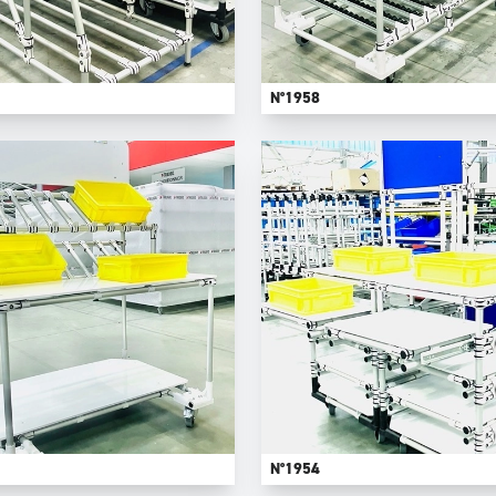
N°1958
N°1954