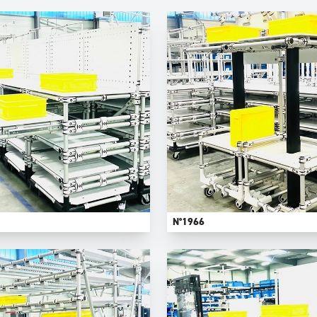
N°1966