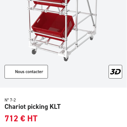
Nous contacter
N° 7-2
Chariot picking KLT
712
€
HT