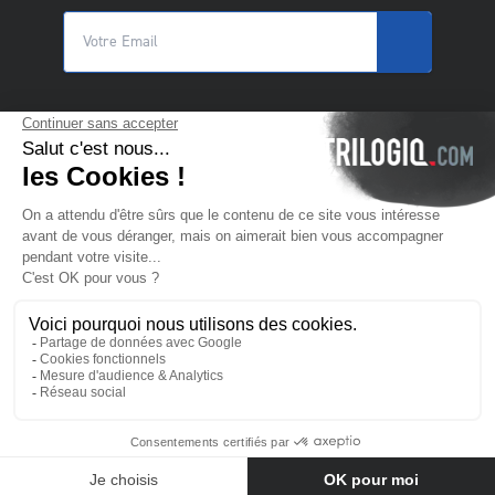
© 2025 Trilogiq SA.
Tous droits réservés.
FR
- Français
Nous contacter