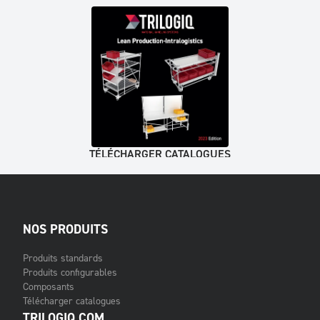
TÉLÉCHARGER CATALOGUES
NOS PRODUITS
Produits standards
Produits configurables
Composants
Télécharger catalogues
TRILOGIQ.COM