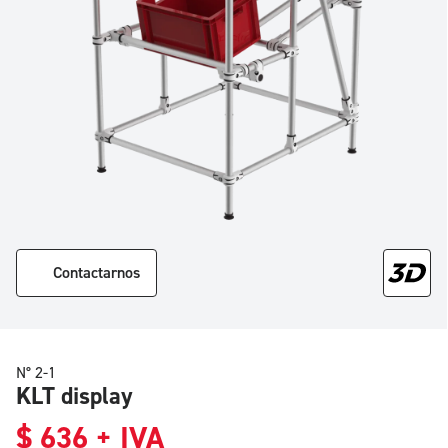
Contactarnos
N° 2-1
KLT display
$
636
+ IVA