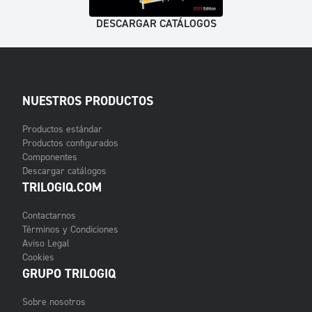
DESCARGAR CATÁLOGOS
NUESTROS PRODUCTOS
Productos estándar
Productos configurados
Componentes
Descargar catálogos
TRILOGIQ.COM
Contactarnos
Términos y Condiciones
Aviso Legal
Cookies
GRUPO TRILOGIQ
Sobre nosotros